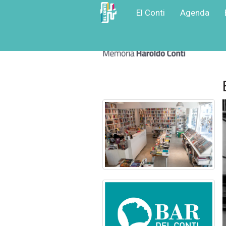
El Conti
Agenda
Ir
a
contenido
principal