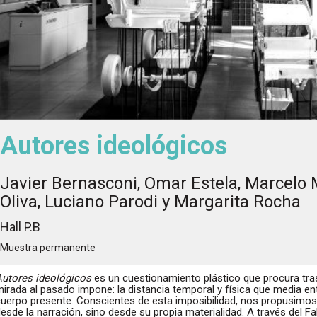
Autores ideológicos
Javier Bernasconi, Omar Estela, Marcelo 
Oliva, Luciano Parodi y Margarita Rocha
Hall P.B
Muestra permanente
Autores ideológicos
es un cuestionamiento plástico que procura tra
irada al pasado impone: la distancia temporal y física que media en
cuerpo presente. Conscientes de esta imposibilidad, nos propusimos
esde la narración, sino desde su propia materialidad. A través del