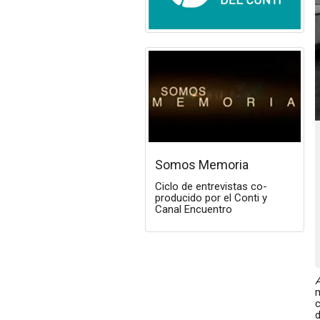
Somos Memoria
Ciclo de entrevistas co-
producido por el Conti y
Canal Encuentro
m
d