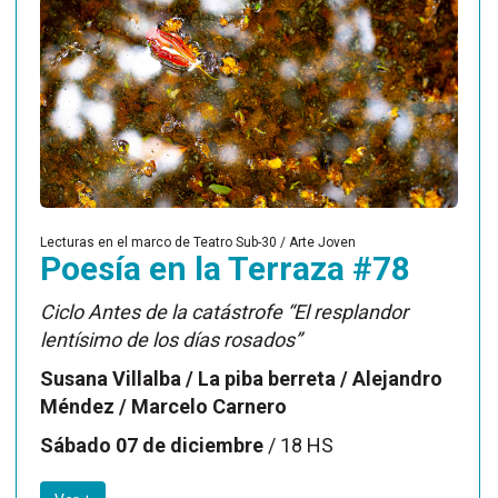
Lecturas en el marco de Teatro Sub-30 / Arte Joven
Poesía en la Terraza #78
Ciclo Antes de la catástrofe “El resplandor
lentísimo de los días rosados”
Susana Villalba / La piba berreta / Alejandro
Méndez / Marcelo Carnero
Sábado 07 de diciembre
/ 18 HS