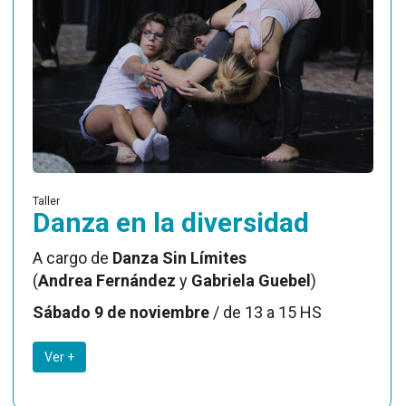
Taller
Danza en la diversidad
A cargo de
Danza Sin Límites
(
Andrea Fernández
y
Gabriela Guebel
)
Sábado 9 de noviembre
/ de 13 a 15 HS
Ver +