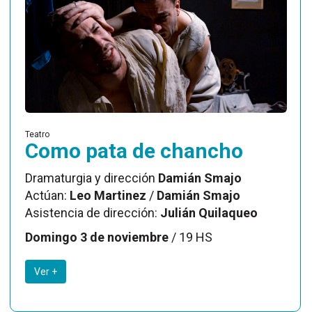
Teatro
Como pata de chancho
Dramaturgia y dirección
Damián Smajo
Actúan:
Leo Martinez
/
Damián Smajo
Asistencia de dirección:
Julián Quilaqueo
Domingo 3 de noviembre
/ 19 HS
Ver +