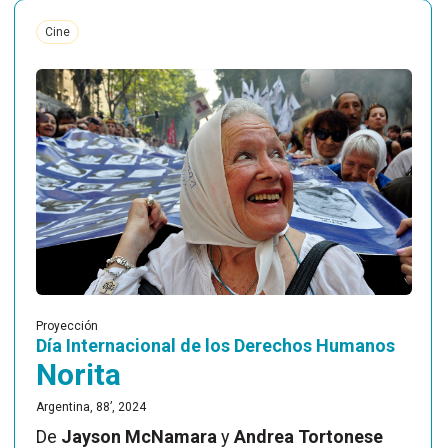
Cine
Proyección
Día Internacional de los Derechos Humanos
Norita
Argentina, 88’, 2024
De
Jayson McNamara
y
Andrea Tortonese