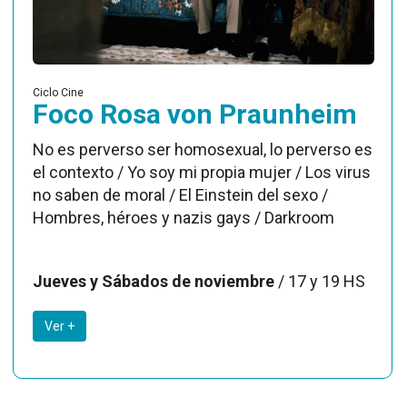
Ciclo Cine
Foco Rosa von Praunheim
No es perverso ser homosexual, lo perverso es
el contexto / Yo soy mi propia mujer / Los virus
no saben de moral / El Einstein del sexo /
Hombres, héroes y nazis gays / Darkroom
Jueves y Sábados de noviembre
/ 17 y 19 HS
Ver +