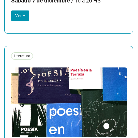
Sábado 7 de diciembre
/ 16 a 20 HS
Ver +
Literatura