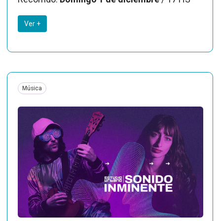
Ver +
Música