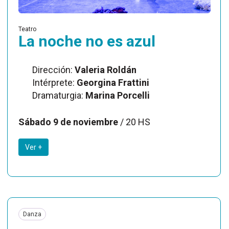
Teatro
La noche no es azul
Dirección:
Valeria Roldán
Intérprete:
Georgina Frattini
Dramaturgia:
Marina Porcelli
Sábado 9 de noviembre
/ 20 HS
Ver +
Danza