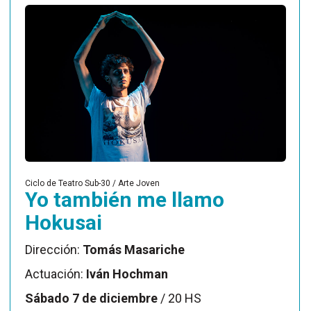
Ciclo de Teatro Sub-30 / Arte Joven
Yo también me llamo
Hokusai
Dirección:
Tomás Masariche
Actuación:
Iván Hochman
Sábado 7 de diciembre
/ 20 HS