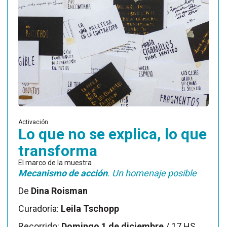
Activación
Lo que no se explica, lo que
transforma
El marco de la muestra
Mecanismo de acción
. Un homenaje posible
De
Dina Roisman
Curadoría:
Leila Tschopp
Recorrido:
Domingo 1 de diciembre
/ 17 HS