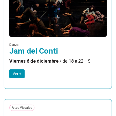
Danza
Jam del Conti
Viernes 6 de diciembre
/ de 18 a 22 HS
Ver +
Artes Visuales