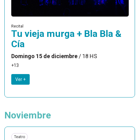
Recital
Tu vieja murga + Bla Bla &
Cía
Domingo 15 de diciembre
/ 18 HS
+13
Ver +
Noviembre
Teatro