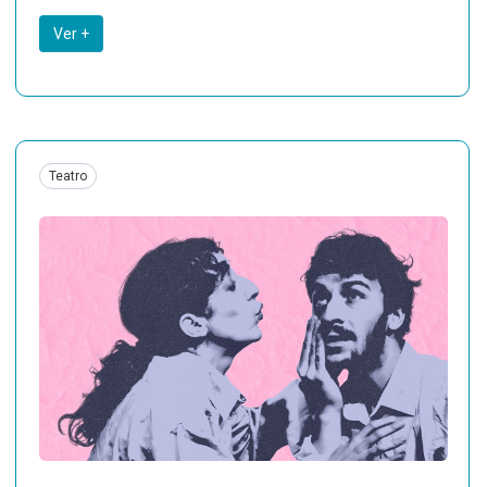
Ver +
Teatro