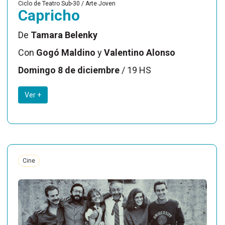
Ciclo de Teatro Sub-30 / Arte Joven
Capricho
De
Tamara Belenky
Con
Gogó Maldino
y
Valentino Alonso
Domingo 8 de diciembre
/ 19 HS
Ver +
Cine