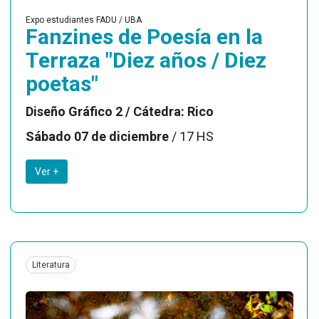
Expo estudiantes FADU / UBA
Fanzines de Poesía en la
Terraza "Diez años / Diez
poetas"
Diseño Gráfico 2 / Cátedra: Rico
Sábado 07 de diciembre
/ 17 HS
Ver +
Literatura