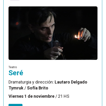
Teatro
Seré
Dramaturgia y dirección:
Lautaro Delgado
Tymruk
/
Sofía Brito
Viernes 1 de noviembre
/ 21 HS