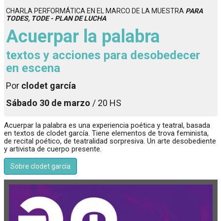
CHARLA PERFORMÁTICA EN EL MARCO DE LA MUESTRA
PARA
TODES, TODE - PLAN DE LUCHA
Acuerpar la palabra
textos y acciones para desobedecer
en escena
Por
clodet garcía
Sábado 30 de marzo
/ 20 HS
Acuerpar la palabra es una experiencia poética y teatral, basada
en textos de clodet garcía. Tiene elementos de trova feminista,
de recital poético, de teatralidad sorpresiva. Un arte desobediente
y artivista de cuerpo presente.
Sobre clodet garcía