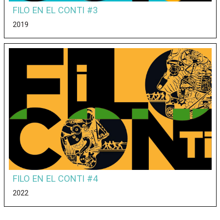
FILO EN EL CONTI #3
2019
FILO EN EL CONTI #4
2022