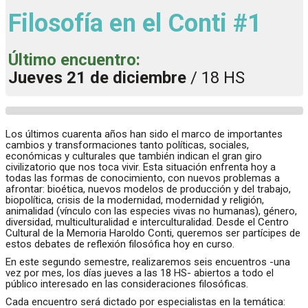
Filosofía en el Conti #1
Último encuentro:
Jueves 21 de diciembre
/ 18 HS
Los últimos cuarenta años han sido el marco de importantes
cambios y transformaciones tanto políticas, sociales,
económicas y culturales que también indican el gran giro
civilizatorio que nos toca vivir. Esta situación enfrenta hoy a
todas las formas de conocimiento, con nuevos problemas a
afrontar: bioética, nuevos modelos de producción y del trabajo,
biopolítica, crisis de la modernidad, modernidad y religión,
animalidad (vínculo con las especies vivas no humanas), género,
diversidad, multiculturalidad e interculturalidad. Desde el Centro
Cultural de la Memoria Haroldo Conti, queremos ser partícipes de
estos debates de reflexión filosófica hoy en curso.
En este segundo semestre, realizaremos seis encuentros -una
vez por mes, los días jueves a las 18 HS- abiertos a todo el
público interesado en las consideraciones filosóficas.
Cada encuentro será dictado por especialistas en la temática: