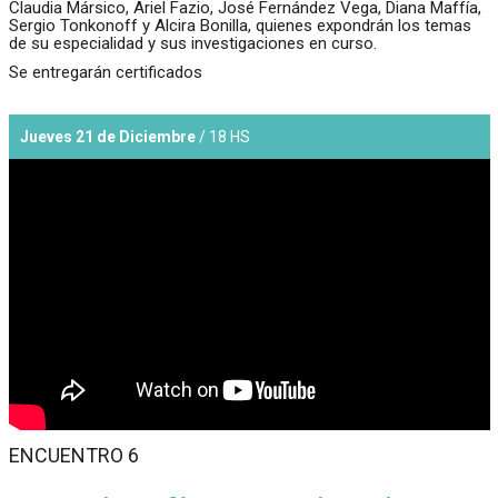
Claudia Mársico, Ariel Fazio, José Fernández Vega, Diana Maffía,
Sergio Tonkonoff y Alcira Bonilla, quienes expondrán los temas
de su especialidad y sus investigaciones en curso.
Se entregarán certificados
Jueves 21 de Diciembre
/ 18 HS
ENCUENTRO 6