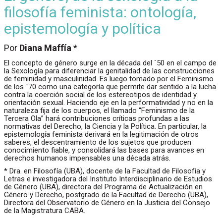
filosofía feminista: ontología,
epistemología y política
Por
Diana Maffía
*
El concepto de género surge en la década del `50 en el campo de
la Sexología para diferenciar la genitalidad de las construcciones
de feminidad y masculinidad. Es luego tomado por el Feminismo
de los `70 como una categoría que permite dar sentido a la lucha
contra la coerción social de los estereotipos de identidad y
orientación sexual. Haciendo eje en la performatividad y no en la
naturaleza fija de los cuerpos, el llamado “Feminismo de la
Tercera Ola” hará contribuciones críticas profundas a las
normativas del Derecho, la Ciencia y la Política. En particular, la
epistemología feminista derivará en la legitimación de otros
saberes, el descentramiento de los sujetos que producen
conocimiento fiable, y consolidará las bases para avances en
derechos humanos impensables una década atrás.
*
Dra. en Filosofía (UBA), docente de la Facultad de Filosofìa y
Letras e investigadora del Instituto Interdisciplinario de Estudios
de Género (UBA), directora del Programa de Actualización en
Género y Derecho, postgrado de la Facultad de Derecho (UBA),
Directora del Observatorio de Género en la Justicia del Consejo
de la Magistratura CABA.