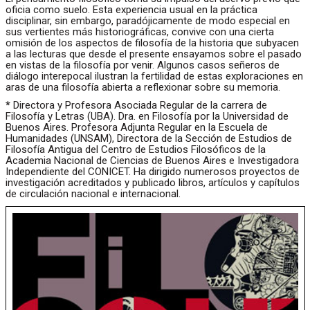
oficia como suelo. Esta experiencia usual en la práctica
disciplinar, sin embargo, paradójicamente de modo especial en
sus vertientes más historiográficas, convive con una cierta
omisión de los aspectos de filosofía de la historia que subyacen
a las lecturas que desde el presente ensayamos sobre el pasado
en vistas de la filosofía por venir. Algunos casos señeros de
diálogo interepocal ilustran la fertilidad de estas exploraciones en
aras de una filosofía abierta a reflexionar sobre su memoria.
*
Directora y Profesora Asociada Regular de la carrera de
Filosofía y Letras (UBA). Dra. en Filosofía por la Universidad de
Buenos Aires. Profesora Adjunta Regular en la Escuela de
Humanidades (UNSAM), Directora de la Sección de Estudios de
Filosofía Antigua del Centro de Estudios Filosóficos de la
Academia Nacional de Ciencias de Buenos Aires e Investigadora
Independiente del CONICET. Ha dirigido numerosos proyectos de
investigación acreditados y publicado libros, artículos y capítulos
de circulación nacional e internacional.