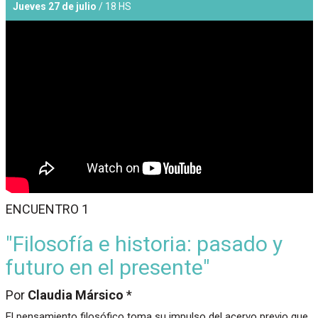
Jueves 27 de julio
/ 18 HS
ENCUENTRO 1
"Filosofía e historia: pasado y
futuro en el presente"
Por
Claudia Mársico
*
El pensamiento filosófico toma su impulso del acervo previo que