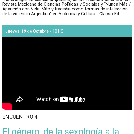
Revista Mexicana de Ciencias Políticas y Sociales y “Nunca Más /
Aparición con Vida. Mito y tragedia como formas de intelección
de la violencia Argentina” en Violencia y Cultura - Clacso Ed.
Jueves 19 de Octubre
/ 18 HS
ENCUENTRO 4
El género, de la sexología a la