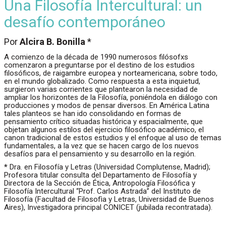
Una Filosofía Intercultural: un
desafío contemporáneo
Por
Alcira B. Bonilla
*
A comienzo de la década de 1990 numerosos filósofxs
comenzaron a preguntarse por el destino de los estudios
filosóficos, de raigambre europea y norteamericana, sobre todo,
en el mundo globalizado. Como respuesta a esta inquietud,
surgieron varias corrientes que plantearon la necesidad de
ampliar los horizontes de la Filosofía, poniéndola en diálogo con
producciones y modos de pensar diversos. En América Latina
tales planteos se han ido consolidando en formas de
pensamiento crítico situadas histórica y espacialmente, que
objetan algunos estilos del ejercicio filosófico académico, el
canon tradicional de estos estudios y el enfoque al uso de temas
fundamentales, a la vez que se hacen cargo de los nuevos
desafíos para el pensamiento y su desarrollo en la región.
*
Dra. en Filosofía y Letras (Universidad Complutense, Madrid);
Profesora titular consulta del Departamento de Filosofía y
Directora de la Sección de Ética, Antropología Filosófica y
Filosofía Intercultural “Prof. Carlos Astrada” del Instituto de
Filosofía (Facultad de Filosofìa y Letras, Universidad de Buenos
Aires), Investigadora principal CONICET (jubilada recontratada).