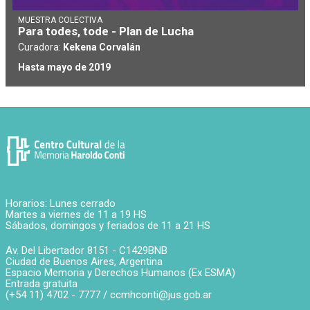
MUESTRA COLECTIVA
Para todes, tode - Plan de Lucha
Curadora:
Kekena Corvalán
Hasta mayo de 2019
Horarios: Lunes cerrado
Martes a viernes de 11 a 19 HS
Sábados, domingos y feriados de 11 a 21 HS
Av. Del Libertador 8151 -
C1429BNB
Ciudad de Buenos Aires
,
Argentina
Espacio Memoria y Derechos Humanos (Ex ESMA)
Entrada gratuita
(+54 11) 4702 - 7777 /
ccmhconti@jus.gob.ar