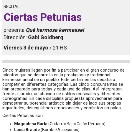
RECITAL
Ciertas Petunias
presenta
Qué hermosa kermesse!
Dirección:
Gabi Goldberg
Viernes 3 de mayo
/ 21 HS
Cinco mujeres llegan por fin a participar en el gran concurso de
talentos que se desarrolla en la prestigiosa y tradicional
kermesse anual de un pueblo. Este certamen las desafía a
competir en diferentes categorías. Las cinco concursantes se
han preparado para todas y cada una de ellas. Así, interpretan
frente al jurado, un abanico de estilos musicales y diferentes
coreografías. En cada disciplina propuesta aprovecharán para
demostrar su potencial artístico sin dejar de lado sus propias
inquietudes, desequilibrios emocionales y conflictos grupales.
Ciertas Petunias son:
Magdalena Barla
(Guitarra/Bajo/Cajón Peruano)
Lucía Braude
(Bombo/Accesorios)