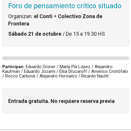
Foro de pensamiento crítico situado
Organizan:
el Conti
+
Colectivo Zona de
Frontera
Sábado 21 de octubre
/ De 15 a 19.30 HS
Participan:
Eduardo Grüner / María Pía López / Alejandro
Kaufman / Eduardo Jozami / Elsa Drucaroff / Américo Cristófalo
/ Rocco Carbone / Alejandro Horowicz / Ricardo Nacht
Entrada gratuita. No requiere reserva previa