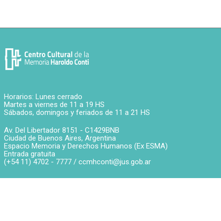
Horarios: Lunes cerrado
Martes a viernes de 11 a 19 HS
Sábados, domingos y feriados de 11 a 21 HS
Av. Del Libertador 8151 -
C1429BNB
Ciudad de Buenos Aires
,
Argentina
Espacio Memoria y Derechos Humanos (Ex ESMA)
Entrada gratuita
(+54 11) 4702 - 7777 /
ccmhconti@jus.gob.ar