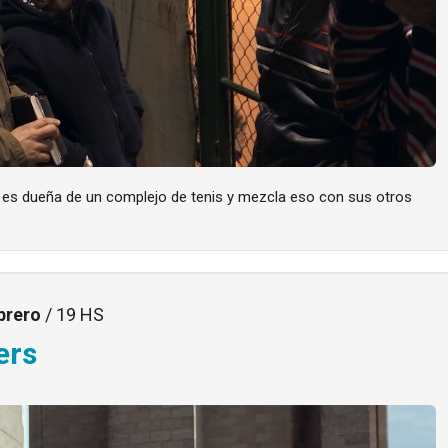
a es dueña de un complejo de tenis y mezcla eso con sus otros
brero
/ 19 HS
ers