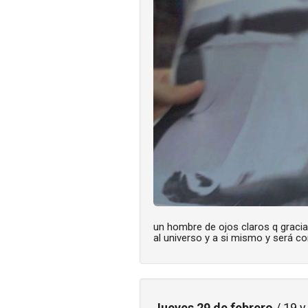
un hombre de ojos claros q gracia
al universo y a si mismo y será co
Jueves 29 de febrero
/ 19 y