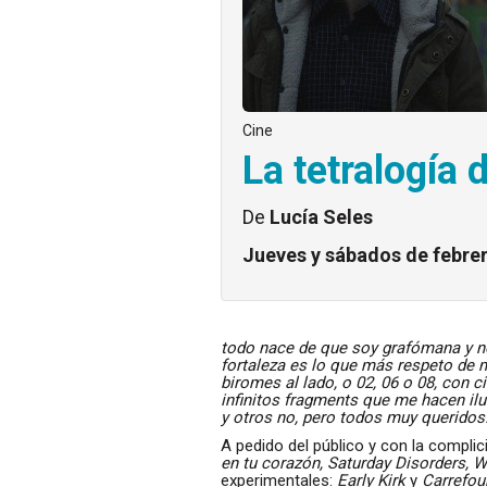
Cine
La tetralogía d
De
Lucía Seles
Jueves y sábados de febre
todo nace de que soy grafómana y no
fortaleza es lo que más respeto de 
biromes al lado, o 02, 06 o 08, con c
infinitos fragments que me hacen il
y otros no, pero todos muy queridos.
A pedido del público y con la complic
en tu corazón, Saturday Disorders, 
experimentales:
Early Kirk
y
Carrefour