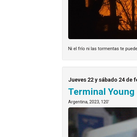
Ni el frío ni las tormentas te pued
Jueves 22 y sábado 24 de f
Terminal Young
Argentina, 2023, 120'