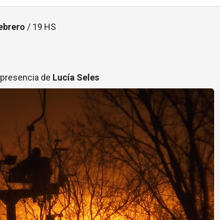
ebrero
/ 19 HS
 presencia de
Lucía Seles