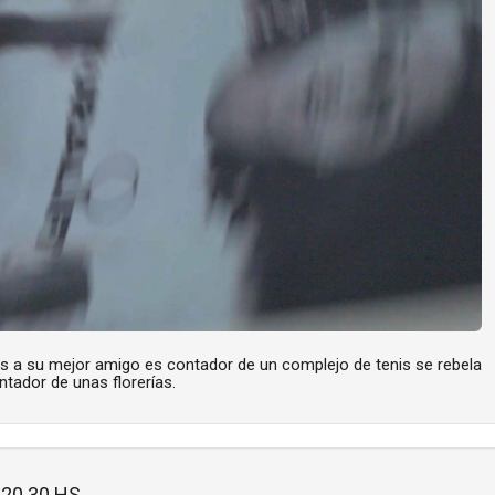
s a su mejor amigo es contador de un complejo de tenis se rebela
ntador de unas florerías.
 20.30 HS