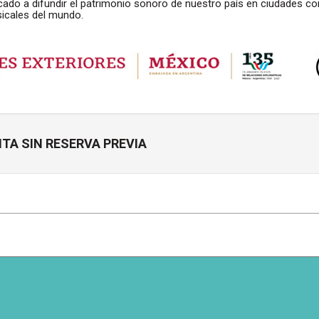
cado a difundir el patrimonio sonoro de nuestro país en ciudades co
sicales del mundo.
TA SIN RESERVA PREVIA