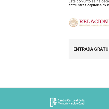
Este conjunto se ha dedi
entre otras capitales mu
ENTRADA GRATUI