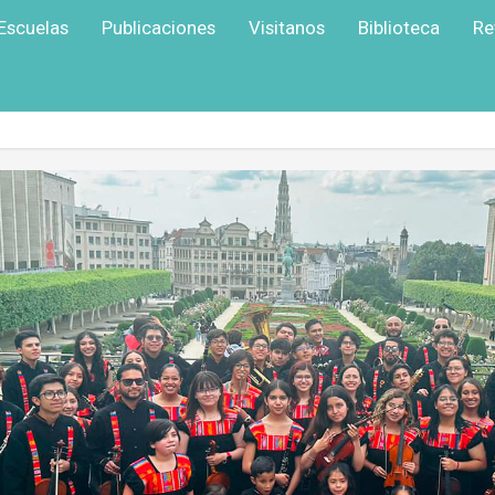
Escuelas
Publicaciones
Visitanos
Biblioteca
Re