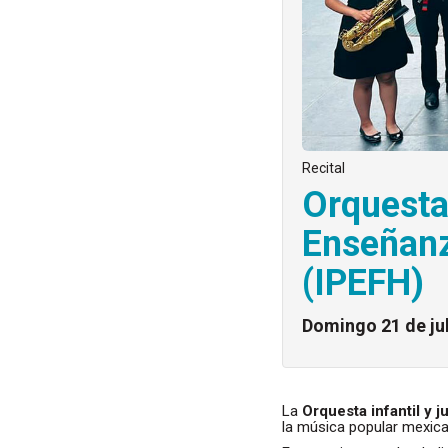
Recital
Orquesta 
Enseñan
(IPEFH)
Domingo 21 de ju
La
Orquesta infantil y j
la música popular mexica