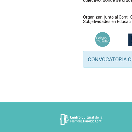
colectivo, donde se crucen
Organizan, junto al Conti:
Subjetividades en Educac
CONVOCATORIA C