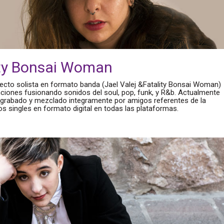
lity Bonsai Woman
ecto solista en formato banda (Jael Valej &Fatality Bonsai Woman)
nciones fusionando sonidos del soul, pop, funk, y R&b. Actualmente
 grabado y mezclado integramente por amigos referentes de la
s singles en formato digital en todas las plataformas.