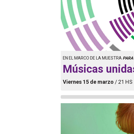
EN EL MARCO DE LA MUESTRA
PARA
Músicas unida
Viernes 15 de marzo
/ 21 HS