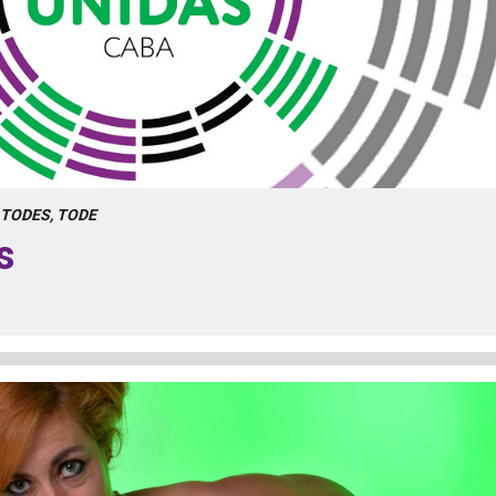
 TODES, TODE
s