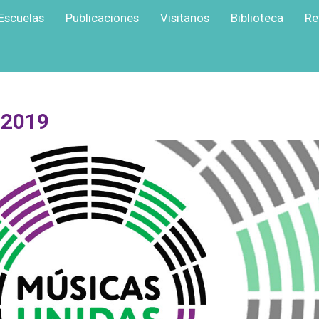
Escuelas
Publicaciones
Visitanos
Biblioteca
Re
2019