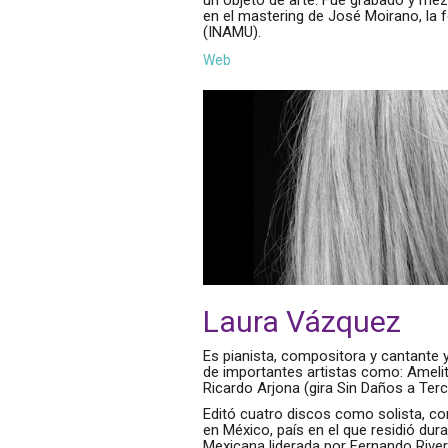
en el mastering de José Moirano, la f
(INAMU).
Web
Laura Vázquez
Es pianista, compositora y cantante 
de importantes artistas como: Amelita
Ricardo Arjona (gira Sin Daños a Terc
Editó cuatro discos como solista, co
en México, país en el que residió du
Mexicana liderada por Fernando Rive