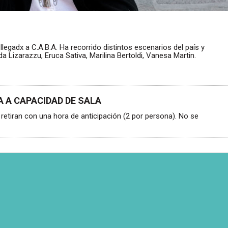
egadx a C.A.B.A. Ha recorrido distintos escenarios del país y
a Lizarazzu, Eruca Sativa, Marilina Bertoldi, Vanesa Martin.
 A CAPACIDAD DE SALA
retiran con una hora de anticipación (2 por persona). No se