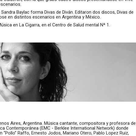
escenarios.
a Sandra Baylac forma Divas de Diván. Editaron dos discos, Divas de
ose en distintos escenarios en Argentina y México.
Música en La Cigarra, en el Centro de Salud mental Nª 1.
nos Aires, Argentina. Música cantante, compositora y profesora de
sica Contemporánea (EMC - Berklee International Network) donde
 “Pollo” Raffo, Ernesto Jodos, Mariano Otero, Pablo Lopez Ruiz,