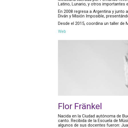
Latino, Lunario, y otros importantes 
En 2008 regresa a Argentina y junto 
Diván y Misión Imposible, presentánd
Desde el 2015, coordina un taller de 
Web
Flor Fränkel
Nacida en la Ciudad autónoma de Bue
canto. Recibida de la Escuela de Mú
algunos de sus docentes fueron: Juan