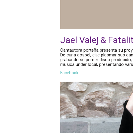
Jael Valej & Fata
Cantautora porteña presenta su proy
De cuna gospel, elije plasmar sus ca
grabando su primer disco producido,
musica under local, presentando vario
Facebook