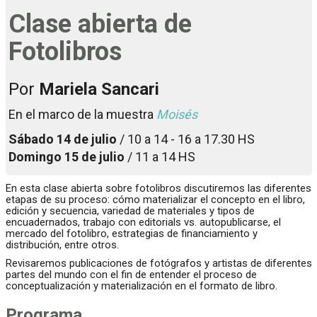
Clase abierta de
Fotolibros
Por
Mariela Sancari
En el marco de la muestra
Moisés
Sábado 14 de julio
/ 10 a 14 - 16 a 17.30 HS
Domingo 15 de julio
/ 11 a 14 HS
En esta clase abierta sobre fotolibros discutiremos las diferentes
etapas de su proceso: cómo materializar el concepto en el libro,
edición y secuencia, variedad de materiales y tipos de
encuadernados, trabajo con editorials vs. autopublicarse, el
mercado del fotolibro, estrategias de financiamiento y
distribución, entre otros.
Revisaremos publicaciones de fotógrafos y artistas de diferentes
partes del mundo con el fin de entender el proceso de
conceptualización y materialización en el formato de libro.
Programa