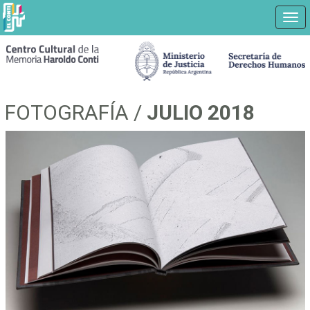
Nav
Ir
a
contenido
principal
FOTOGRAFÍA /
JULIO 2018