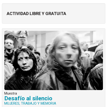
ACTIVIDAD LIBRE Y GRATUITA
Muestra
Desafío al silencio
MUJERES, TRABAJO Y MEMORIA