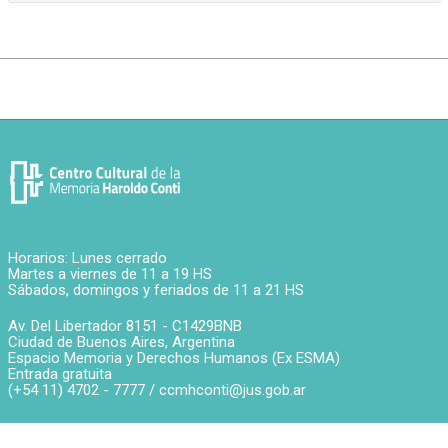
Horarios: Lunes cerrado
Martes a viernes de 11 a 19 HS
Sábados, domingos y feriados de 11 a 21 HS
Av. Del Libertador 8151 -
C1429BNB
Ciudad de Buenos Aires
,
Argentina
Espacio Memoria y Derechos Humanos (Ex ESMA)
Entrada gratuita
(+54 11) 4702 - 7777 /
ccmhconti@jus.gob.ar