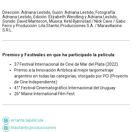
Dirección: Adriana Lestido, Guión: Adriana Lestido, Fotografía:
Adriana Lestido, Edición: Elizabeth Wendling y Adriana Lestido,
Sonido: David Mantecon, Música: Ketil Bjørnstad / Nick Cave / Gabo
Ferro y Producción: Lita Stantic Producciones S.A. / Maravillacine
S.R.L.
Premios y Festivales en que ha participado la película
:
37 Festival Internacional de Cine de Mar del Plata (2022).
Premio a la Innovación Artística al mejor largometraje
argentino en todas las categorías, otorgado por PCI (Proyecto
de Cine Independiente).
41° Festival Cinematográfico Internacional del Uruguay
26° Maine International Film Fest
errante.lapelicula
litastanticproducciones