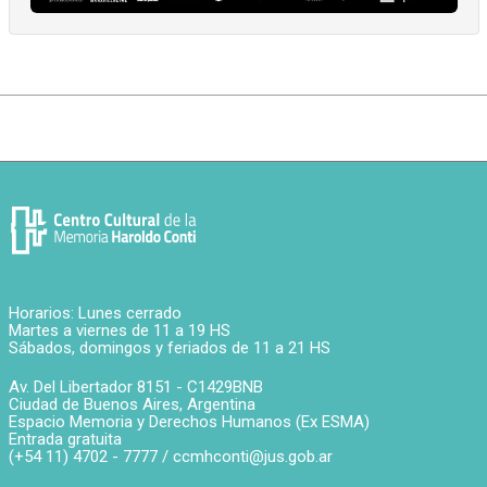
Horarios: Lunes cerrado
Martes a viernes de 11 a 19 HS
Sábados, domingos y feriados de 11 a 21 HS
Av. Del Libertador 8151 -
C1429BNB
Ciudad de Buenos Aires
,
Argentina
Espacio Memoria y Derechos Humanos (Ex ESMA)
Entrada gratuita
(+54 11) 4702 - 7777 /
ccmhconti@jus.gob.ar