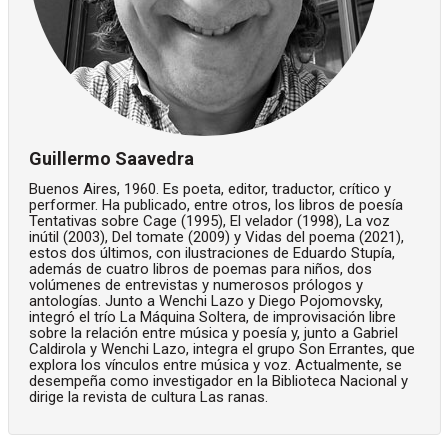
Guillermo Saavedra
Buenos Aires, 1960. Es poeta, editor, traductor, crítico y
performer. Ha publicado, entre otros, los libros de poesía
Tentativas sobre Cage (1995), El velador (1998), La voz
inútil (2003), Del tomate (2009) y Vidas del poema (2021),
estos dos últimos, con ilustraciones de Eduardo Stupía,
además de cuatro libros de poemas para niños, dos
volúmenes de entrevistas y numerosos prólogos y
antologías. Junto a Wenchi Lazo y Diego Pojomovsky,
integró el trío La Máquina Soltera, de improvisación libre
sobre la relación entre música y poesía y, junto a Gabriel
Caldirola y Wenchi Lazo, integra el grupo Son Errantes, que
explora los vínculos entre música y voz. Actualmente, se
desempeña como investigador en la Biblioteca Nacional y
dirige la revista de cultura Las ranas.