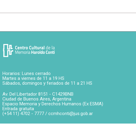
Horarios: Lunes cerrado
Martes a viernes de 11 a 19 HS
Sábados, domingos y feriados de 11 a 21 HS
Av. Del Libertador 8151 -
C1429BNB
Ciudad de Buenos Aires
,
Argentina
Espacio Memoria y Derechos Humanos (Ex ESMA)
Entrada gratuita
(+54 11) 4702 - 7777 /
ccmhconti@jus.gob.ar