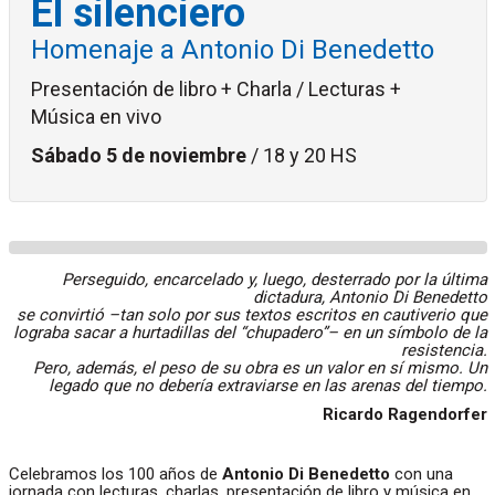
El silenciero
Homenaje a Antonio Di Benedetto
Presentación de libro + Charla / Lecturas +
Música en vivo
Sábado 5 de noviembre
/ 18 y 20 HS
Perseguido, encarcelado y, luego, desterrado por la última
dictadura, Antonio Di Benedetto
se convirtió –tan solo por sus textos escritos en cautiverio que
lograba sacar a hurtadillas del “chupadero”– en un símbolo de la
resistencia.
Pero, además, el peso de su obra es un valor en sí mismo. Un
legado que no debería extraviarse en las arenas del tiempo.
Ricardo Ragendorfer
Celebramos los 100 años de
Antonio Di Benedetto
con una
jornada con lecturas, charlas, presentación de libro y música en