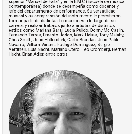
superior “Manuel de Falla” y en la E.M.C (Escuela de música
contemporánea) donde se desempeña como docente y
jefe del departamento de performance. Su versatilidad
musical y su comprensión del instrumento le permitieron
formar parte de distintas formaciones a lo largo de su
carrera, y realizar trabajos junto a artistas de distintos
estilos como Mariana Baraj, Lucia Pulido, Donny Mc Caslin,
Fernando Tarres, Ernesto Jodos, Mark Helias, Tony Malaby,
Ches Smith, John Hollembek, Carto Brandan, Juan Pablo
Navarro, William Winant, Rodrigo Domínguez, Sergio
Verdinelli, Luis Nacht, Mariano Otero, Teo Cromberg, Hernán
Hecht, Brian Adler, entre otros.