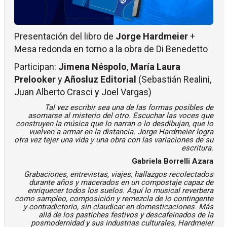
Presentación del libro de
Jorge Hardmeier
+
Mesa redonda en torno a la obra de Di Benedetto
Participan:
Jimena Néspolo
,
María Laura
Prelooker
y
Añosluz Editorial
(Sebastián Realini,
Juan Alberto Crasci y Joel Vargas)
Tal vez escribir sea una de las formas posibles de
asomarse al misterio del otro. Escuchar las voces que
construyen la música que lo narran o lo desdibujan, que lo
vuelven a armar en la distancia. Jorge Hardmeier logra
otra vez tejer una vida y una obra con las variaciones de su
escritura.
Gabriela Borrelli Azara
Grabaciones, entrevistas, viajes, hallazgos recolectados
durante años y macerados en un compostaje capaz de
enriquecer todos los suelos. Aquí lo musical reverbera
como sampleo, composición y remezcla de lo contingente
y contradictorio, sin claudicar en domesticaciones. Más
allá de los pastiches festivos y descafeinados de la
posmodernidad y sus industrias culturales, Hardmeier