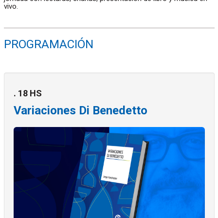
vivo.
PROGRAMACIÓN
. 18 HS
Variaciones Di Benedetto