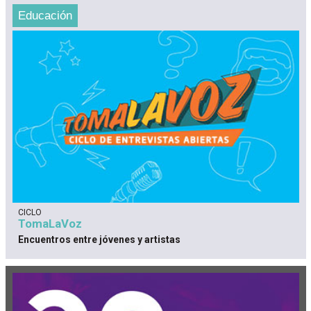
Educación
CICLO
TomaLaVoz
Encuentros entre jóvenes y artistas