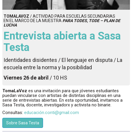
TOMALAVOZ
/ ACTIVIDAD PARA ESCUELAS SECUNDARIAS
EN EL MARCO DE LA MUESTRA
PARA TODES, TODE – PLAN DE
LUCHA
Entrevista abierta a Sasa
Testa
Identidades disidentes / El lenguaje en disputa / La
escuela entre la norma y la posibilidad
Viernes 26 de abril
/ 10 HS
TomaLaVoz
es una invitación para que jóvenes estudiantes
puedan vincularse con artistas de distintas disciplinas en una
serie de entrevistas abiertas. En esta oportunidad, invitamos a
Sasa Testa, docente, investigadorx y activista no binarie.
Consultas:
educación.conti@gmail.com
Sobre Sasa Testa