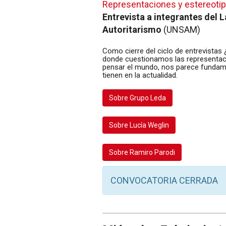
Representaciones y estereoti
Entrevista a integrantes del 
Autoritarismo
(UNSAM)
Como cierre del ciclo de entrevistas 
donde cuestionamos las representaci
pensar el mundo, nos parece fundame
tienen en la actualidad.
Sobre Grupo Leda
Sobre Lucía Weglin
Sobre Ramiro Parodi
CONVOCATORIA CERRADA