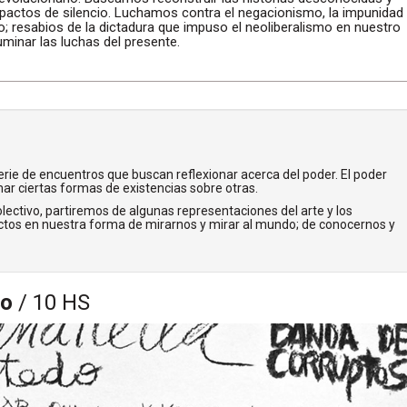
s pactos de silencio. Luchamos contra el negacionismo, la impunidad
tico; resabios de la dictadura que impuso el neoliberalismo en nuestro
minar las luchas del presente.
rie de encuentros que buscan reflexionar acerca del poder. El poder
imar ciertas formas de existencias sobre otras.
lectivo, partiremos de algunas representaciones del arte y los
tos en nuestra forma de mirarnos y mirar al mundo; de conocernos y
to
/ 10 HS