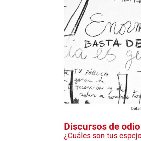
Detal
Discursos de odio
¿Cuáles son tus espej