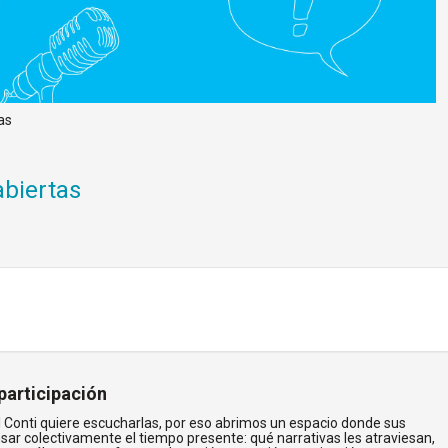
as
abiertas
participación
l Conti quiere escucharlas, por eso abrimos un espacio donde sus
ar colectivamente el tiempo presente: qué narrativas les atraviesan,