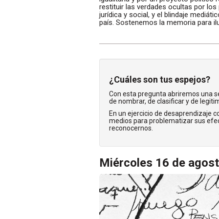
restituir las verdades ocultas por lo
jurídica y social, y el blindaje mediá
país. Sostenemos la memoria para ilu
¿Cuáles son tus espejos?
Con esta pregunta abriremos una se
de nombrar, de clasificar y de legit
En un ejercicio de desaprendizaje co
medios para problematizar sus efec
reconocernos.
Miércoles 16 de agos