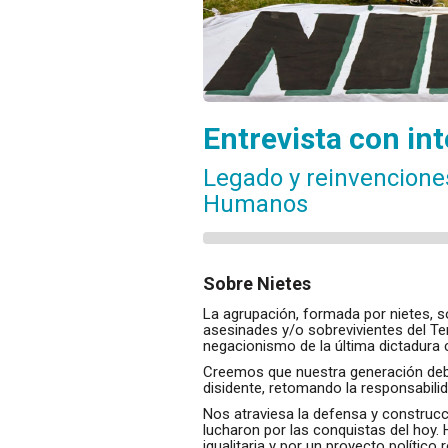
Entrevista con in
Legado y reinvencione
Humanos
Sobre Nietes
La agrupación, formada por nietes, so
asesinades y/o sobrevivientes del Te
negacionismo de la última dictadura c
Creemos que nuestra generación debe
disidente, retomando la responsabilida
Nos atraviesa la defensa y construcc
lucharon por las conquistas del hoy.
igualitaria y por un proyecto polític