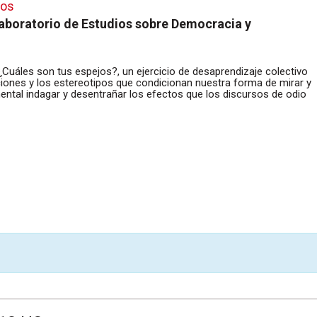
pos
Laboratorio de Estudios sobre Democracia y
¿Cuáles son tus espejos?, un ejercicio de desaprendizaje colectivo
ones y los estereotipos que condicionan nuestra forma de mirar y
ntal indagar y desentrañar los efectos que los discursos de odio