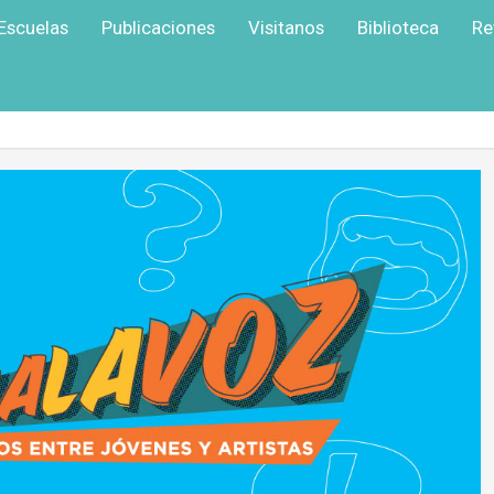
Escuelas
Publicaciones
Visitanos
Biblioteca
Re