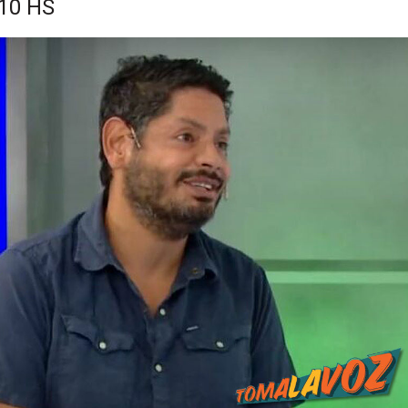
10 HS