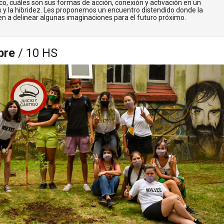
o, cuáles son sus formas de acción, conexión y activación en un
y la hibridez. Les proponemos un encuentro distendido donde la
n a delinear algunas imaginaciones para el futuro próximo.
bre
/ 10 HS