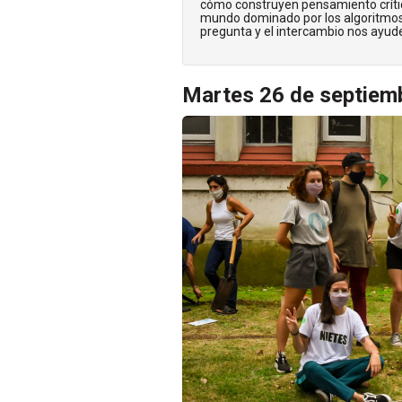
cómo construyen pensamiento crític
mundo dominado por los algoritmos 
pregunta y el intercambio nos ayude
Martes 26 de septiem