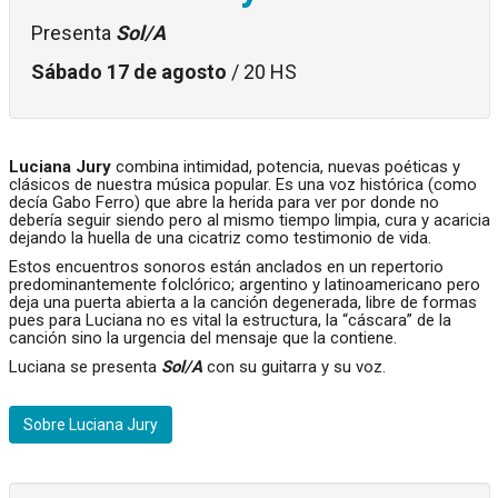
Presenta
Sol/A
Sábado 17 de agosto
/ 20 HS
Luciana Jury
combina intimidad, potencia, nuevas poéticas y
clásicos de nuestra música popular. Es una voz histórica (como
decía Gabo Ferro) que abre la herida para ver por donde no
debería seguir siendo pero al mismo tiempo limpia, cura y acaricia
dejando la huella de una cicatriz como testimonio de vida.
Estos encuentros sonoros están anclados en un repertorio
predominantemente folclórico; argentino y latinoamericano pero
deja una puerta abierta a la canción degenerada, libre de formas
pues para Luciana no es vital la estructura, la “cáscara” de la
canción sino la urgencia del mensaje que la contiene.
Luciana se presenta
Sol/A
con su guitarra y su voz.
Sobre Luciana Jury