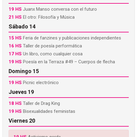
19 HS
Juanx Manso conversa con el futuro
21 HS
El otro: Filosofía y Música
Sábado 14
15 HS
Feria de fanzines y publicaciones independientes
16 HS
Taller de poesía performática
17 HS
Un libro, como cualquier cosa
19 HS
Poesía en la Terraza #49 – Cuerpos de flecha
Domingo 15
19 HS
Picnic electrónico
Jueves 19
18 HS
Taller de Drag King
19 HS
Bisexualidades feministas
Viernes 20
19 HS
Activismo gorde