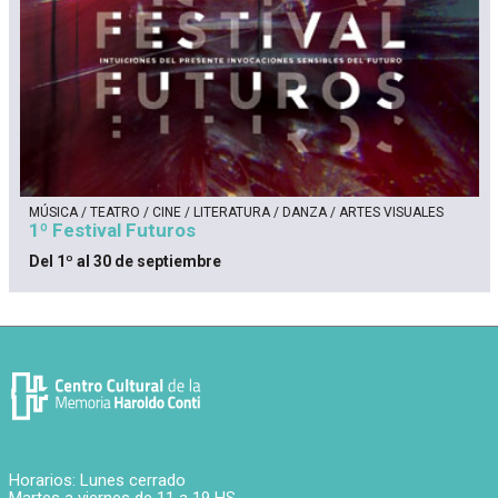
MÚSICA / TEATRO / CINE / LITERATURA / DANZA / ARTES VISUALES
1º Festival Futuros
Del 1º al 30 de septiembre
Horarios: Lunes cerrado
Martes a viernes de 11 a 19 HS