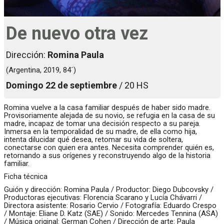
De nuevo otra vez
Dirección:
Romina Paula
(Argentina, 2019, 84´)
Domingo 22 de septiembre
/ 20 HS
Romina vuelve a la casa familiar después de haber sido madre.
Provisoriamente alejada de su novio, se refugia en la casa de su
madre, incapaz de tomar una decisión respecto a su pareja.
Inmersa en la temporalidad de su madre, de ella como hija,
intenta dilucidar qué desea, retomar su vida de soltera,
conectarse con quien era antes. Necesita comprender quién es,
retornando a sus orígenes y reconstruyendo algo de la historia
familiar.
Ficha técnica
Guión y dirección: Romina Paula / Productor: Diego Dubcovsky /
Productoras ejecutivas: Florencia Scarano y Lucía Chávarri /
Directora asistente: Rosario Cervio / Fotografía: Eduardo Crespo
/ Montaje: Eliane D. Katz (SAE) / Sonido: Mercedes Tennina (ASA)
/ Música original: German Cohen / Dirección de arte: Paula