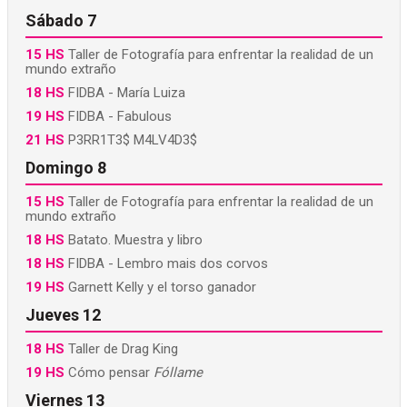
Sábado 7
15 HS
Taller de Fotografía para enfrentar la realidad de un
mundo extraño
18 HS
FIDBA - María Luiza
19 HS
FIDBA - Fabulous
21 HS
P3RR1T3$ M4LV4D3$
Domingo 8
15 HS
Taller de Fotografía para enfrentar la realidad de un
mundo extraño
18 HS
Batato. Muestra y libro
18 HS
FIDBA - Lembro mais dos corvos
19 HS
Garnett Kelly y el torso ganador
Jueves 12
18 HS
Taller de Drag King
19 HS
Cómo pensar
Fóllame
Viernes 13