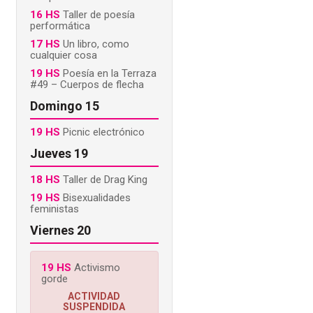
16 HS
Taller de poesía
performática
17 HS
Un libro, como
cualquier cosa
19 HS
Poesía en la Terraza
#49 – Cuerpos de flecha
Domingo 15
19 HS
Picnic electrónico
Jueves 19
18 HS
Taller de Drag King
19 HS
Bisexualidades
feministas
Viernes 20
19 HS
Activismo
gorde
ACTIVIDAD
SUSPENDIDA