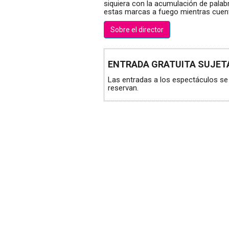
siquiera con la acumulación de palab
estas marcas a fuego mientras cuen
Sobre el director
ENTRADA GRATUITA SUJETA
Las entradas a los espectáculos se 
reservan.