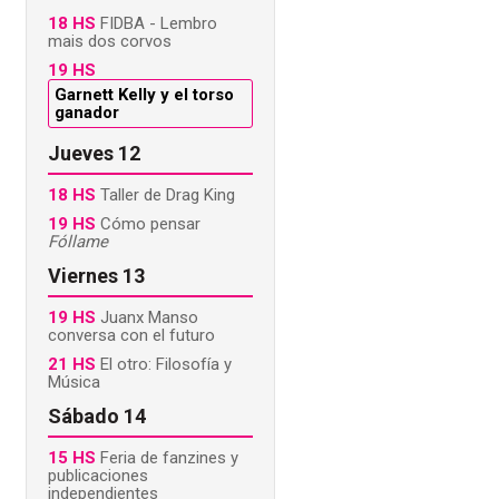
18 HS
FIDBA - Lembro
mais dos corvos
19 HS
Garnett Kelly y el torso
ganador
Jueves 12
18 HS
Taller de Drag King
19 HS
Cómo pensar
Fóllame
Viernes 13
19 HS
Juanx Manso
conversa con el futuro
21 HS
El otro: Filosofía y
Música
Sábado 14
15 HS
Feria de fanzines y
publicaciones
independientes