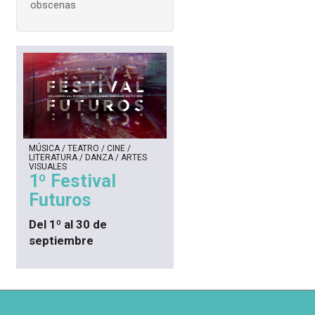
obscenas
MÚSICA / TEATRO / CINE /
LITERATURA / DANZA / ARTES
VISUALES
1º Festival
Futuros
Del 1º al 30 de
septiembre