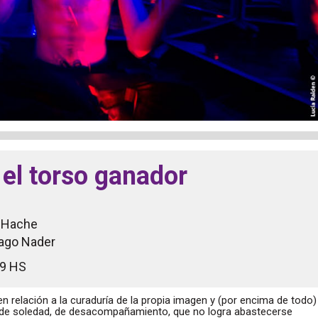
 el torso ganador
o Hache
iago Nader
19 HS
en relación a la curaduría de la propia imagen y (por encima de todo)
 de soledad, de desacompañamiento, que no logra abastecerse