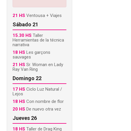
21 HS
Ventousa + Viajes
Sábado 21
15.30 HS
Taller
Herramientas de la técnica
narrativa
18 HS
Les garçons
sauvages
21 HS
Sr. Woman en Lady
Ray Van Ring
Domingo 22
17 HS
Ciclo Luz Natural /
Lejos
18 HS
Con nombre de flor
20 HS
De nuevo otra vez
Jueves 26
18 HS
Taller de Drag King