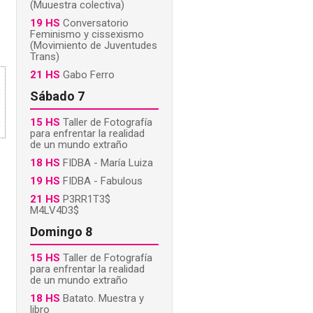
(Muuestra colectiva)
19 HS
Conversatorio
Feminismo y cissexismo
(Movimiento de Juventudes
Trans)
21 HS
Gabo Ferro
Sábado 7
15 HS
Taller de Fotografía
para enfrentar la realidad
de un mundo extraño
18 HS
FIDBA - María Luiza
19 HS
FIDBA - Fabulous
21 HS
P3RR1T3$
M4LV4D3$
Domingo 8
15 HS
Taller de Fotografía
para enfrentar la realidad
de un mundo extraño
18 HS
Batato. Muestra y
libro