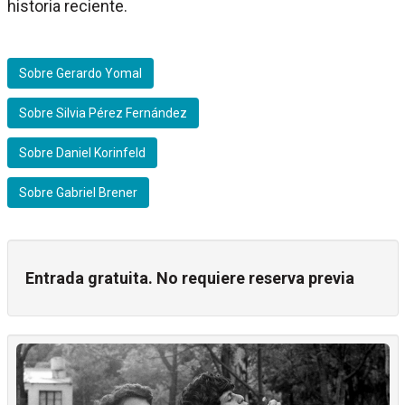
historia reciente.
Sobre Gerardo Yomal
Sobre Silvia Pérez Fernández
Sobre Daniel Korinfeld
Sobre Gabriel Brener
Entrada gratuita. No requiere reserva previa