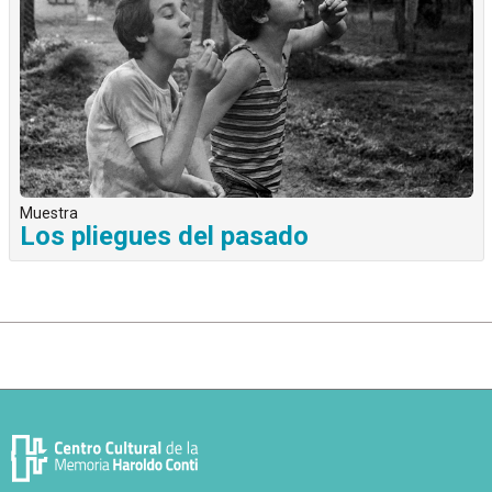
Muestra
Los pliegues del pasado