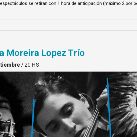
 espectáculos se retiran con 1 hora de anticipación (máximo 2 por p
 Moreira Lopez Trío
ptiembre
/ 20 HS