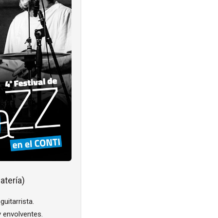
atería)
guitarrista.
y envolventes.