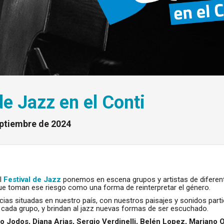
de Jazz en el Conti
eptiembre de 2024
el
Festival de Jazz
ponemos en escena grupos y artistas de diferen
ue toman ese riesgo como una forma de reinterpretar el género.
cias situadas en nuestro país, con nuestros paisajes y sonidos part
 y cada grupo, y brindan al jazz nuevas formas de ser escuchado.
to Jodos, Diana Arias, Sergio Verdinelli, Belén Lopez, Mariano 