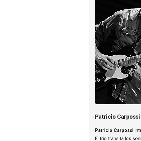
Patricio Carpossi
Patricio Carpossi
int
El trío transita los s