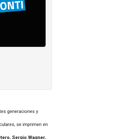
tes generaciones y
iculares, se imprimen en
Otero, Sergio Wagner,