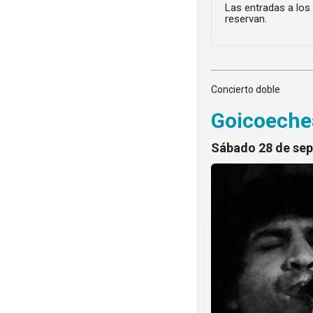
Las entradas a los
reservan.
Concierto doble
Goicoechea
Sábado 28 de se