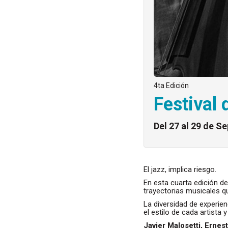
4ta Edición
Festival 
Del 27 al 29 de S
El jazz, implica riesgo.
En esta cuarta edición d
trayectorias musicales q
La diversidad de experien
el estilo de cada artista
Javier Malosetti, Ernes