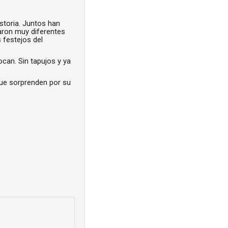
istoria. Juntos han
daron muy diferentes
s festejos del
ocan. Sin tapujos y ya
que sorprenden por su