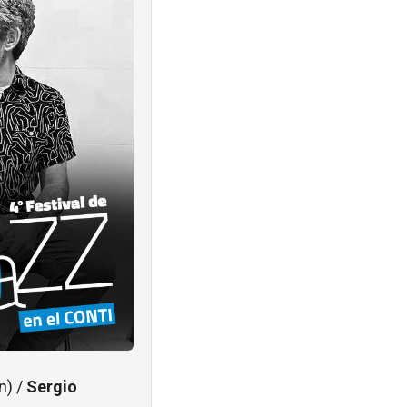
n) /
Sergio