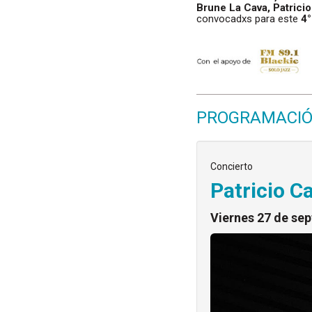
Brune La Cava, Patrici
convocadxs para este
4°
PROGRAMACI
Concierto
Patricio C
Viernes 27 de se