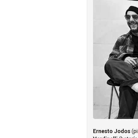
Ernesto Jodos
(p