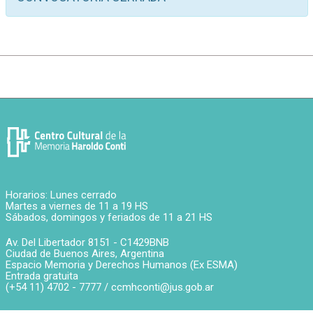
Horarios: Lunes cerrado
Martes a viernes de 11 a 19 HS
Sábados, domingos y feriados de 11 a 21 HS
Av. Del Libertador 8151 -
C1429BNB
Ciudad de Buenos Aires
,
Argentina
Espacio Memoria y Derechos Humanos (Ex ESMA)
Entrada gratuita
(+54 11) 4702 - 7777 /
ccmhconti@jus.gob.ar