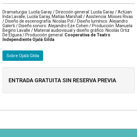
Dramaturgia: Lucila Garay / Dirección general: Lucila Garay / Actúan:
Inda Lavalle, Lucila Garay, Matías Marshall / Asistencia: Moises Rivas
/ Diseño de escenografía: Nicolas Pol / Diseño lumínico: Alejandro
Galerti / Diseño sonoro: Alejandro Eze Cohen / Producción: Manuela
Begino Lavalle / Material audiovisual y diseño gráfico: Nicolás Ortiz
De Elguea / Producción general:
Cooperativa de Teatro
Independiente Ojalá Gilda
Sobre Ojalá Gilda
ENTRADA GRATUITA SIN RESERVA PREVIA