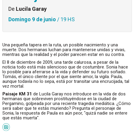
De
Lucila Garay
Domingo 9 de junio
/ 19 HS
Una pequeña tapera en la ruta, un posible nacimiento y una
muerte. Dos hermanas luchan para mantenerse unidas y vivas,
mientras que la realidad y el poder parecen estar en su contra.
El 8 de diciembre de 2009, una tarde calurosa, a pesar de la
noticia todo está más silencioso que de costumbre. Sonia hace
lo posible para aferrarse a la vida y defender su futuro soñado.
Tomás, el único cliente por el que siente amor, la vigila. Paula,
aunque todavía no lo sepa, está por transitar una encrucijada, tal
vez mortal.
Paisaje KM 31
de Lucila Garay nos introduce en la vida de dos
hermanas que sobreviven prostituyéndose en la ciudad de
Pergamino, golpeada por una reciente tragedia mediática. ¿Cómo
será saber que te estás muriendo? Pregunta el personaje de
Sonia, la respuesta de Paula es aún peor, "quizá nadie se entere
que estás muerta".