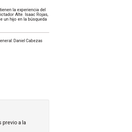
enen la experiencia del
ictador Alte. Isaac Rojas,
de un hijo en la búsqueda
General: Daniel Cabezas
 previo a la