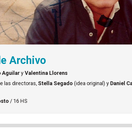
de Archivo
 Aguilar
y
Valentina Llorens
e las directoras,
Stella Segado
(idea original) y
Daniel C
osto
/ 16 HS