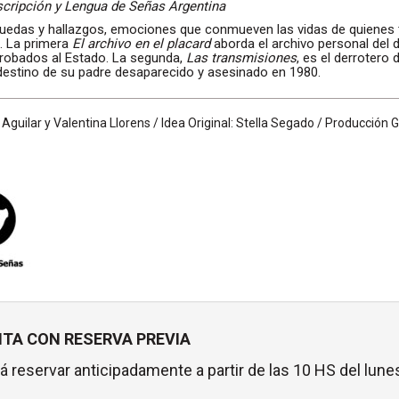
cripción y Lengua de Señas Argentina
uedas y hallazgos, emociones que conmueven las vidas de quienes ti
s. La primera
El archivo en el placard
aborda el archivo personal del d
robados al Estado. La segunda,
Las transmisiones
, es el derrotero 
destino de su padre desaparecido y asesinado en 1980.
Aguilar y Valentina Llorens / Idea Original: Stella Segado / Producción 
TA CON RESERVA PREVIA
á reservar anticipadamente a partir de las 10 HS del lunes