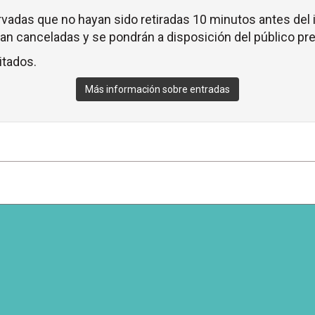
vadas que no hayan sido retiradas 10 minutos antes del i
n canceladas y se pondrán a disposición del público pre
itados.
Más información sobre entradas