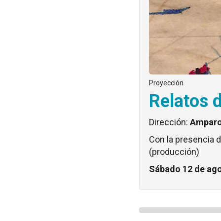
Proyección
Relatos 
Dirección:
Amparo
Con la presencia d
(producción)
Sábado 12 de ag