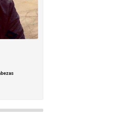
abezas