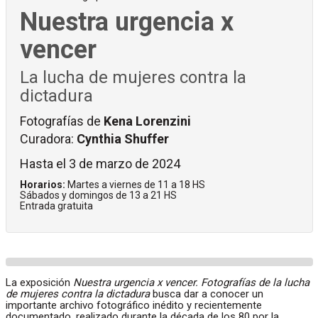
Nuestra urgencia x
vencer
La lucha de mujeres contra la
dictadura
Fotografías de
Kena Lorenzini
Curadora:
Cynthia Shuffer
Hasta el 3 de marzo de 2024
Horarios:
Martes a viernes de 11 a 18 HS
Sábados y domingos de 13 a 21 HS
Entrada gratuita
La exposición
Nuestra urgencia x vencer. Fotografías de la lucha
de mujeres contra la dictadura
busca dar a conocer un
importante archivo fotográfico inédito y recientemente
documentado, realizado durante la década de los 80 por la