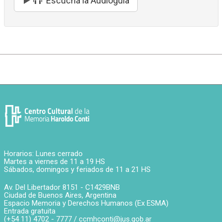
Escuchá la Audioguía
Horarios: Lunes cerrado
Martes a viernes de 11 a 19 HS
Sábados, domingos y feriados de 11 a 21 HS
Av. Del Libertador 8151 -
C1429BNB
Ciudad de Buenos Aires
,
Argentina
Espacio Memoria y Derechos Humanos (Ex ESMA)
Entrada gratuita
(+54 11) 4702 - 7777 /
ccmhconti@jus.gob.ar