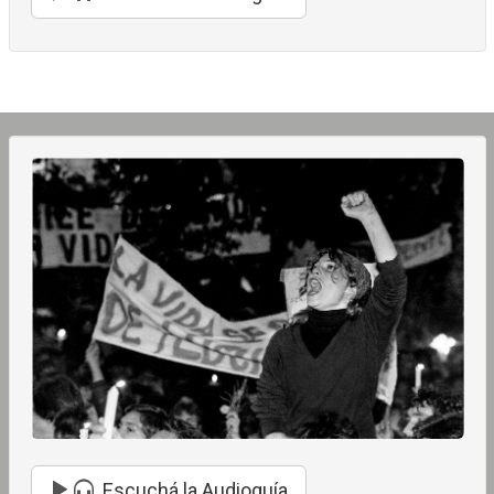
Escuchá la Audioguía