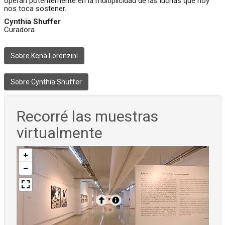
operan potentemente en la multiplicidad de las luchas que hoy
nos toca sostener.
Cynthia Shuffer
Curadora
Sobre Kena Lorenzini
Sobre Cynthia Shuffer
Recorré las muestras
virtualmente