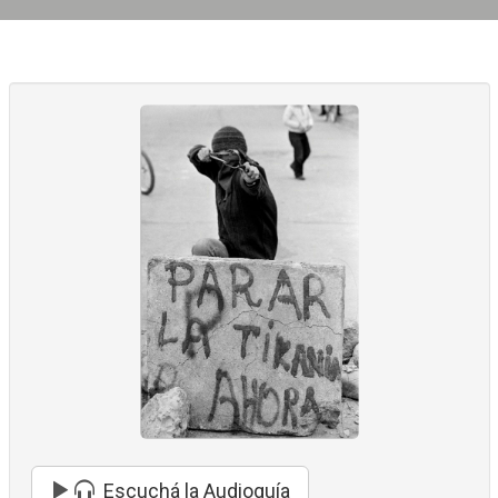
Escuchá la Audioguía