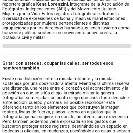
reportera gráfica
Kena Lorenzini
, integrante de la Asociación de
Fotógrafos Independientes (AFI) y del Movimiento Unitario
Mujeres por la Vida. Estos registros fotográficos retratan la
diversidad de expresiones de lucha y masivas manifestaciones
protagonizadas por mujeres pertenecientes a distintas
agrupaciones por los derechos humanos, quienes tuvieron como
horizonte político sostener un movimiento activo contra la
dictadura civil y militar.
Gritar con ustedes, ocupar las calles, ser todos esos
nombres también
Existe una distinción entre la mirada militante y la mirada
sostenida por una observadora atenta. Mientras la última reserva
una distancia, una resta entre el corazón del acontecimiento y la
posición en que se sitúa el ojo, la mirada militante genera
fotografías sumergidas, un punto ciego que anula todo descalce
entre acción, cuerpo y cámara. Es posible reconocer esta
diferencia tanto en los elementos que construyen la imagen –
rostros, líneas de fuerza, planos- como en aquellos que la
fotografía apenas sugiere: un sonido, un afecto, una experiencia.
Pero también podemos verla expresada en los gestos que
buscaron proteger estos registros, destinándoles un espacio en
bodegas u oficinas, en mudanzas, ubicándolos en cajas o sobres