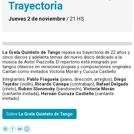
Trayectoria
Jueves 2 de noviembre
/ 21 HS
La Grela Quinteto de Tango
repasa su trayectoria de 22 años y
cinco discos y adelanta temas del nuevo disco dedicado a la
música de Astor Piazzolla. El repertorio está integrado por
tangos clásicos en versiones propias y composiciones originales.
Cantan como invitados Victoria Morán y Cucuza Castiello.
Integrantes:
Pablo Fraguela
(piano, dirección, arreglos),
Diego
Tejedor
(violín),
Ricardo Cánepa
(contrabajo),
Rafael Delgado
(chelo),
Rubén Slonimsky
(bandoneón),
Victoria Morán
(cantante invitada),
Hernán Cucuza Castiello
(cantante
invitado).
Sobre
La Grela Quinteto de Tango