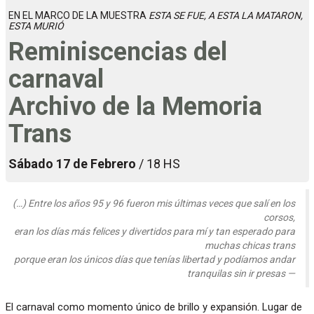
EN EL MARCO DE LA MUESTRA
ESTA SE FUE, A ESTA LA MATARON,
ESTA MURIÓ
Reminiscencias del
carnaval
Archivo de la Memoria
Trans
Sábado 17 de Febrero
/ 18 HS
(…) Entre los años 95 y 96 fueron mis últimas veces que salí en los
corsos,
eran los días más felices y divertidos para mí y tan esperado para
muchas chicas trans
porque eran los únicos días que tenías libertad y podíamos andar
tranquilas sin ir presas
El carnaval como momento único de brillo y expansión. Lugar de