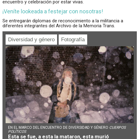
encuentro y celebración por estar vivas.
¡Veníte lookeada a festejar con nosotras!
Se entregarán diplomas de reconocimiento a la militancia a
diferentes integrantes del Archivo de la Memoria Trans.
Diversidad y género
Fotografía
EN EL MARCO DEL ENCUENTRO DE DIVERSIDAD Y GÉNERO
CUERPOS
POLÍTICOS
Esta se fue, a esta la mataron, esta murió