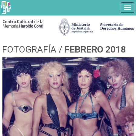
Nav
Ir
a
contenido
principal
FOTOGRAFÍA /
FEBRERO 2018