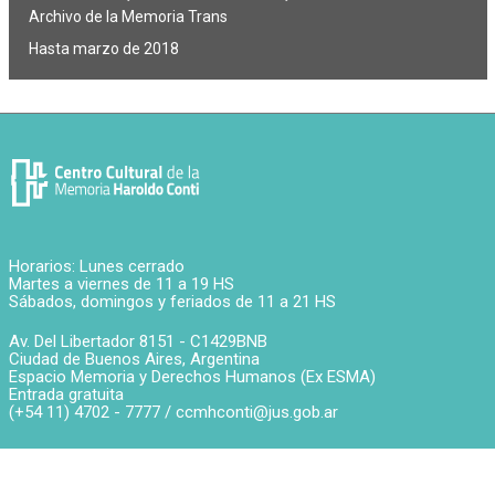
Archivo de la Memoria Trans
Hasta marzo de 2018
Horarios: Lunes cerrado
Martes a viernes de 11 a 19 HS
Sábados, domingos y feriados de 11 a 21 HS
Av. Del Libertador 8151 -
C1429BNB
Ciudad de Buenos Aires
,
Argentina
Espacio Memoria y Derechos Humanos (Ex ESMA)
Entrada gratuita
(+54 11) 4702 - 7777 /
ccmhconti@jus.gob.ar