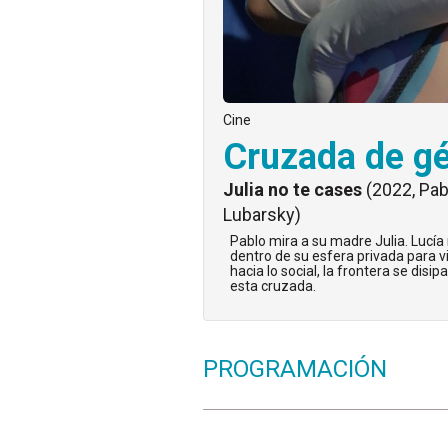
Cine
Cruzada de g
Julia no te cases
(2022, Pab
Lubarsky)
Pablo mira a su madre Julia. Lucí
dentro de su esfera privada para v
hacia lo social, la frontera se dis
esta cruzada.
PROGRAMACIÓN