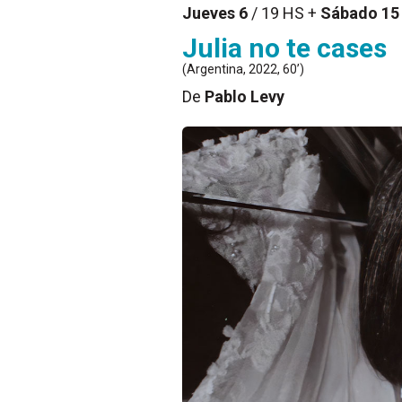
Jueves 6
/ 19 HS +
Sábado 15
Julia no te cases
(Argentina, 2022, 60’)
De
Pablo Levy