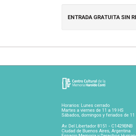
ENTRADA GRATUITA SIN R
Horarios: Lunes cerrado
Martes a viernes de 11 a 19 HS
Sábados, domingos y feriados de 11
Av. Del Libertador 8151 -
C1429BNB
Ciudad de Buenos Aires
,
Argentina
Espacio Memoria y Derechos Human