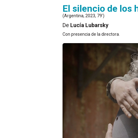
El silencio de los
(Argentina, 2023, 79’)
De
Lucía Lubarsky
Con presencia de la directora.