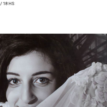
/ 18 HS