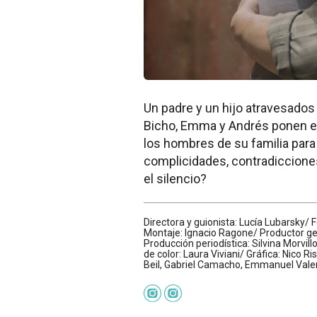
Un padre y un hijo atravesados
Bicho, Emma y Andrés ponen en 
los hombres de su familia para
complicidades, contradiccione
el silencio?
Directora y guionista: Lucía Lubarsky/
Montaje: Ignacio Ragone/ Productor gen
Producción periodística: Silvina Morvi
de color: Laura Viviani/ Gráfica: Nico 
Beil, Gabriel Camacho, Emmanuel Vale