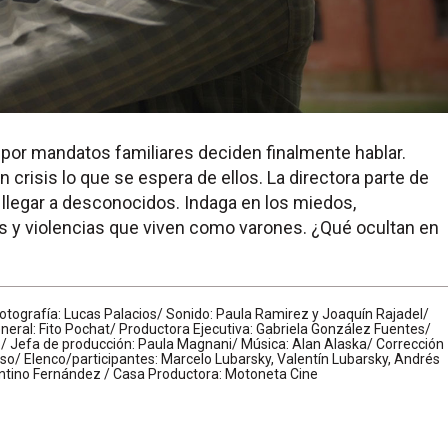
 por mandatos familiares deciden finalmente hablar.
crisis lo que se espera de ellos. La directora parte de
 llegar a desconocidos. Indaga en los miedos,
s y violencias que viven como varones. ¿Qué ocultan en
 Fotografía: Lucas Palacios/ Sonido: Paula Ramirez y Joaquín Rajadel/
eral: Fito Pochat/ Productora Ejecutiva: Gabriela González Fuentes/
llo/ Jefa de producción: Paula Magnani/ Música: Alan Alaska/ Corrección
Risso/ Elenco/participantes: Marcelo Lubarsky, Valentín Lubarsky, Andrés
ntino Fernández / Casa Productora: Motoneta Cine