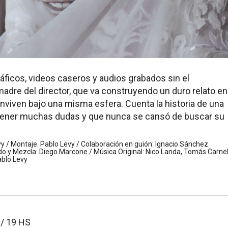
ficos, videos caseros y audios grabados sin el
madre del director, que va construyendo un duro relato en
conviven bajo una misma esfera. Cuenta la historia de una
 tener muchas dudas y que nunca se cansó de buscar su
vy / Montaje: Pablo Levy / Colaboración en guión: Ignacio Sánchez
ido y Mezcla: Diego Marcone / Música Original: Nico Landa, Tomás Carnel
ablo Levy
/ 19 HS