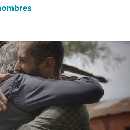
 hombres