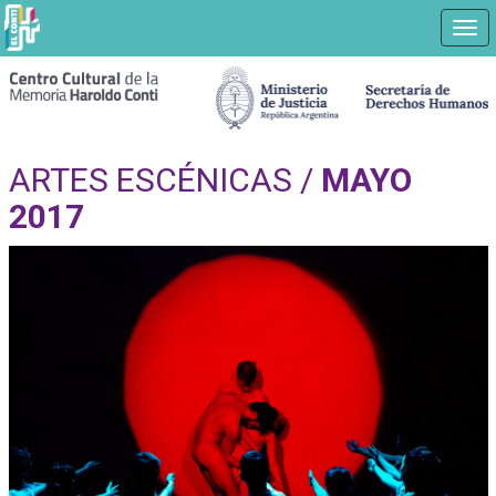
Nav
Ir
a
contenido
principal
ARTES ESCÉNICAS /
MAYO
2017