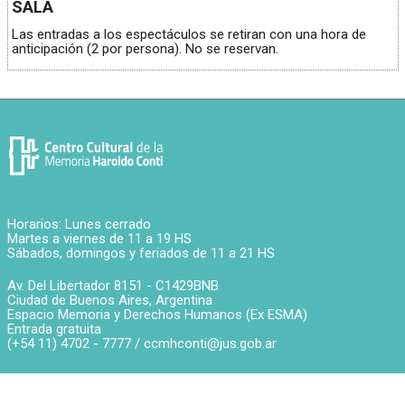
SALA
Las entradas a los espectáculos se retiran con una hora de
anticipación (2 por persona). No se reservan.
Horarios: Lunes cerrado
Martes a viernes de 11 a 19 HS
Sábados, domingos y feriados de 11 a 21 HS
Av. Del Libertador 8151 -
C1429BNB
Ciudad de Buenos Aires
,
Argentina
Espacio Memoria y Derechos Humanos (Ex ESMA)
Entrada gratuita
(+54 11) 4702 - 7777 /
ccmhconti@jus.gob.ar