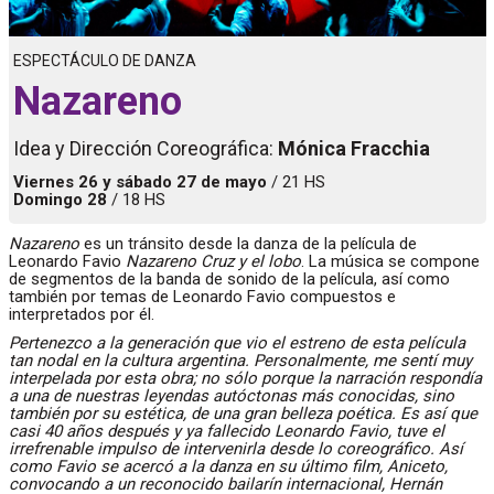
ESPECTÁCULO DE DANZA
Nazareno
Idea y Dirección Coreográfica:
Mónica Fracchia
Viernes 26 y sábado 27 de mayo
/ 21 HS
Domingo 28
/ 18 HS
Nazareno
es un tránsito desde la danza de la película de
Leonardo Favio
Nazareno Cruz y el lobo
. La música se compone
de segmentos de la banda de sonido de la película, así como
también por temas de Leonardo Favio compuestos e
interpretados por él.
Pertenezco a la generación que vio el estreno de esta película
tan nodal en la cultura argentina. Personalmente, me sentí muy
interpelada por esta obra; no sólo porque la narración respondía
a una de nuestras leyendas autóctonas más conocidas, sino
también por su estética, de una gran belleza poética. Es así que
casi 40 años después y ya fallecido Leonardo Favio, tuve el
irrefrenable impulso de intervenirla desde lo coreográfico. Así
como Favio se acercó a la danza en su último film, Aniceto,
convocando a un reconocido bailarín internacional, Hernán