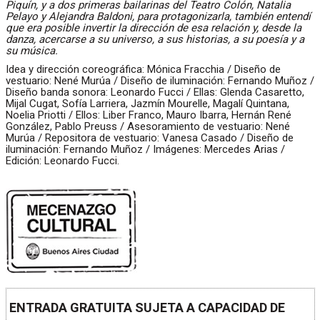
Piquín, y a dos primeras bailarinas del Teatro Colón, Natalia
Pelayo y Alejandra Baldoni, para protagonizarla, también entendí
que era posible invertir la dirección de esa relación y, desde la
danza, acercarse a su universo, a sus historias, a su poesía y a
su música.
Idea y dirección coreográfica: Mónica Fracchia / Diseño de
vestuario: Nené Murúa / Diseño de iluminación: Fernando Muñoz /
Diseño banda sonora: Leonardo Fucci / Ellas: Glenda Casaretto,
Mijal Cugat, Sofía Larriera, Jazmín Mourelle, Magalí Quintana,
Noelia Priotti / Ellos: Liber Franco, Mauro Ibarra, Hernán René
González, Pablo Preuss / Asesoramiento de vestuario: Nené
Murúa / Repositora de vestuario: Vanesa Casado / Diseño de
iluminación: Fernando Muñoz / Imágenes: Mercedes Arias /
Edición: Leonardo Fucci.
ENTRADA GRATUITA SUJETA A CAPACIDAD DE