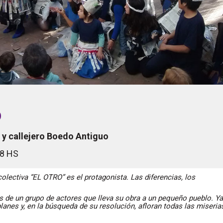
o
 y callejero Boedo Antiguo
18 HS
colectiva “EL OTRO” es el protagonista. Las diferencias, los
s de un grupo de actores que lleva su obra a un pequeño pueblo. Ya
planes y, en la búsqueda de su resolución, afloran todas las miseria