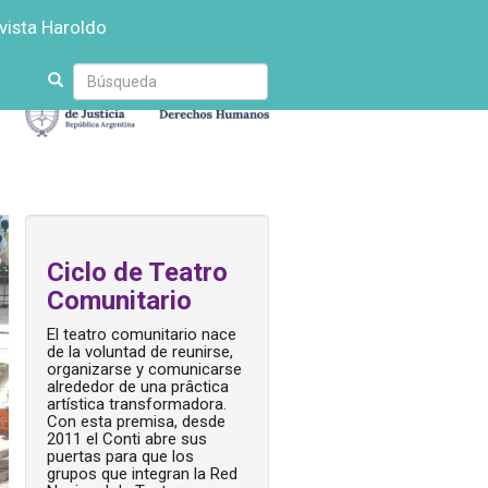
vista Haroldo
Escriba
su
búsqueda
Ciclo de Teatro
Comunitario
El teatro comunitario nace
de la voluntad de reunirse,
organizarse y comunicarse
alrededor de una prâctica
artística transformadora.
Con esta premisa, desde
2011 el Conti abre sus
puertas para que los
grupos que integran la Red