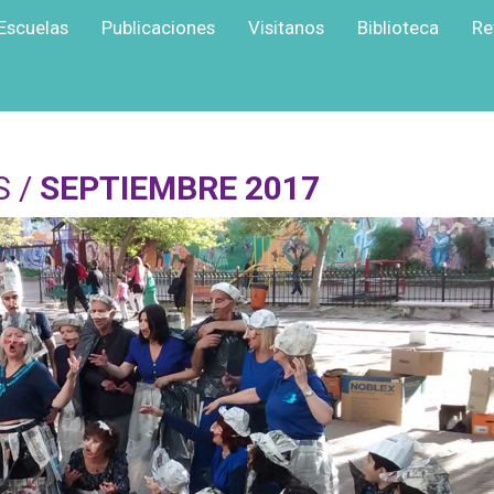
Escuelas
Publicaciones
Visitanos
Biblioteca
Re
S /
SEPTIEMBRE 2017