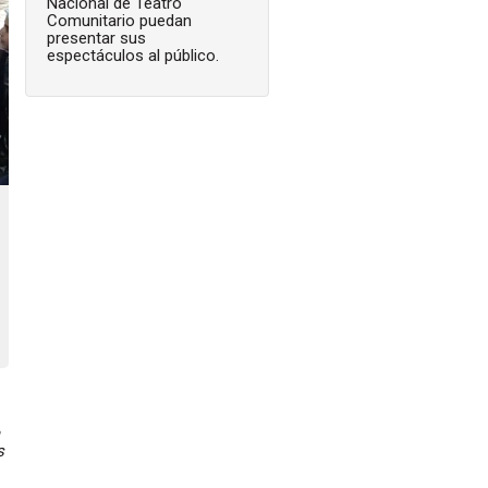
Nacional de Teatro
Comunitario puedan
presentar sus
espectáculos al público.
s