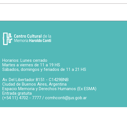
Horarios: Lunes cerrado
Martes a viernes de 11 a 19 HS
Sábados, domingos y feriados de 11 a 21 HS
Av. Del Libertador 8151 -
C1429BNB
Ciudad de Buenos Aires
,
Argentina
Espacio Memoria y Derechos Humanos (Ex ESMA)
Entrada gratuita
(+54 11) 4702 - 7777 /
ccmhconti@jus.gob.ar