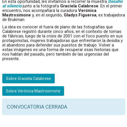
En esta oportunidad, les invitamos a recorrer la muestra
Desafío
al silencio
junto a la fotógrafa
Graciela Calabrese
. En el primer
encuentro, nos acompañará la curadora
Verónica
Mastrosimone
y, en el segundo,
Gladys Figueroa
, ex trabajadora
de Brukman.
La idea es conocer el fuera de plano de las fotografías que
Calabrese registró durante cinco años, en el contexto de tomas
de fábricas, luego de la crisis de 2001 con el foco puesto en sus
protagonistas, mujeres trabajadoras que enfrentaron la desidia y
el abandono para defender sus puestos de trabajo. Volver a
estas imágenes es una forma de recuperar esas historias que
nos hablan del pasado, pero también de las urgencias del
presente.
Sobre Graciela Calabrese
Sobre Verónica Mastrosimone
CONVOCATORIA CERRADA