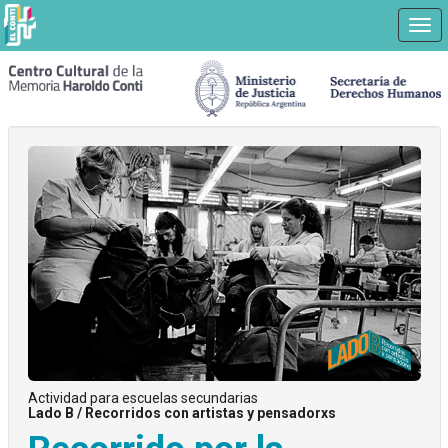
Nav
Ir
a
contenido
principal
Actividad para escuelas secundarias
Lado B / Recorridos con artistas y pensadorxs