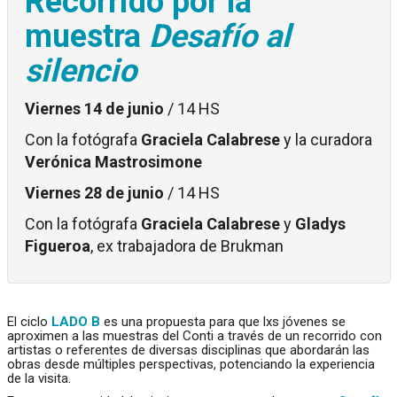
Recorrido por la
muestra
Desafío al
silencio
Viernes 14 de junio
/ 14 HS
Con la fotógrafa
Graciela Calabrese
y la curadora
Verónica Mastrosimone
Viernes 28 de junio
/ 14 HS
Con la fotógrafa
Graciela Calabrese
y
Gladys
Figueroa
, ex trabajadora de Brukman
El ciclo
LADO B
es una propuesta para que lxs jóvenes se
aproximen a las muestras del Conti a través de un recorrido con
artistas o referentes de diversas disciplinas que abordarán las
obras desde múltiples perspectivas, potenciando la experiencia
de la visita.