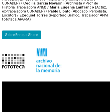
CONADEP) /
Cecilia Garcia Novarini
(Archivista y Prof de
Historia, Trabajadora ANM) /
Maria Eugenia Lanfranco
(Actriz,
ex-trabajadora CONADEP) /
Pablo Llonto
(Abogado, Periodista,
Escritor) /
Ezequiel Torres
(Reportero Gráfico, Trabajador ANM,
fototeca ARGRA)
Sobre Enrique Shore