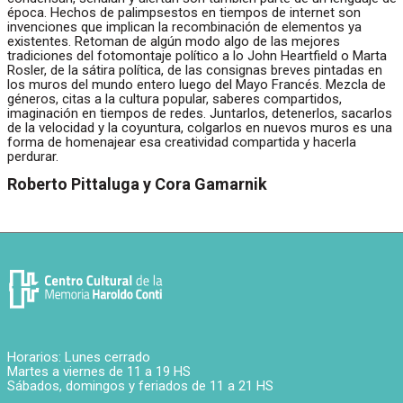
época. Hechos de palimpsestos en tiempos de internet son
invenciones que implican la recombinación de elementos ya
existentes. Retoman de algún modo algo de las mejores
tradiciones del fotomontaje político a lo John Heartfield o Marta
Rosler, de la sátira política, de las consignas breves pintadas en
los muros del mundo entero luego del Mayo Francés. Mezcla de
géneros, citas a la cultura popular, saberes compartidos,
imaginación en tiempos de redes. Juntarlos, detenerlos, sacarlos
de la velocidad y la coyuntura, colgarlos en nuevos muros es una
forma de homenajear esa creatividad compartida y hacerla
perdurar.
Roberto Pittaluga y Cora Gamarnik
Horarios: Lunes cerrado
Martes a viernes de 11 a 19 HS
Sábados, domingos y feriados de 11 a 21 HS