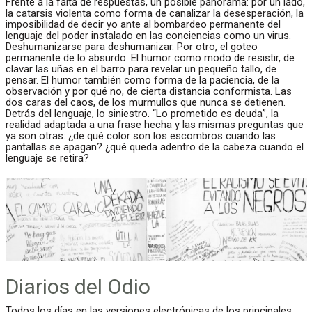
Frente a la falta de respuestas, un posible panorama: por un lado,
la catarsis violenta como forma de canalizar la desesperación, la
imposibilidad de decir yo ante al bombardeo permanente del
lenguaje del poder instalado en las conciencias como un virus.
Deshumanizarse para deshumanizar. Por otro, el goteo
permanente de lo absurdo. El humor como modo de resistir, de
clavar las uñas en el barro para revelar un pequeño tallo, de
pensar. El humor también como forma de la paciencia, de la
observación y por qué no, de cierta distancia conformista. Las
dos caras del caos, de los murmullos que nunca se detienen.
Detrás del lenguaje, lo siniestro. “Lo prometido es deuda”, la
realidad adaptada a una frase hecha y las mismas preguntas que
ya son otras: ¿de qué color son los escombros cuando las
pantallas se apagan? ¿qué queda adentro de la cabeza cuando el
lenguaje se retira?
Diarios del Odio
Todos los días en las versiones electrónicas de los principales