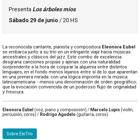
Presenta
Los árboles míos
Sábado 29 de junio
/ 20 HS
La reconocida cantante, pianista y compositora
Eleonora Eubel
se embarca junto a su trío en un intrigante viaje hacia músicas
ancestrales y clásicos del jazz. Este combo de excelencia
desgrana canciones propias y ajenas con una naturalidad
sorprendente a la hora de conjurar la alquimia entre distintos
lenguajes, en el fondo menos lejanos entre sí de lo que aparentan
en una primera mirada: con una lógica impronta en la música
latinoamericana - menos una denominación de orden geográfico,
que la evocación convencida de un poderoso flujo de originalidad
y frescura.
Eleonora Eubel
(voz, piano y composición) /
Marcelo Lupis
(violín,
percusión, coros) /
Rodrigo Agudelo
(guitarra, coros)
Sobre EleTrío