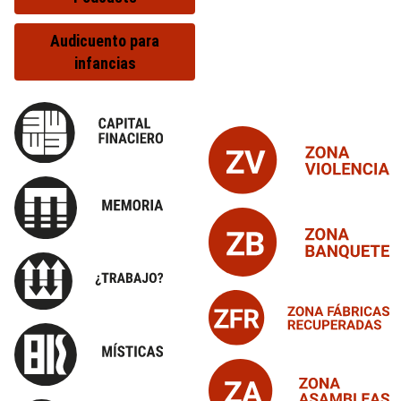
Audicuento para
infancias