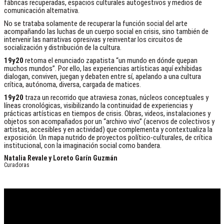
fábricas recuperadas, espacios culturales autogestivos y medios de
comunicación alternativa.
No se trataba solamente de recuperar la función social del arte
acompañando las luchas de un cuerpo social en crisis, sino también de
intervenir las narrativas opresivas y reinventar los circuitos de
socialización y distribución de la cultura.
19y20
retoma el enunciado zapatista “un mundo en dónde quepan
muchos mundos”. Por ello, las experiencias artísticas aquí exhibidas
dialogan, conviven, juegan y debaten entre sí, apelando a una cultura
crítica, autónoma, diversa, cargada de matices.
19y20
traza un recorrido que atraviesa zonas, núcleos conceptuales y
líneas cronológicas, visibilizando la continuidad de experiencias y
prácticas artísticas en tiempos de crisis. Obras, videos, instalaciones y
objetos son acompañados por un “archivo vivo” (acervos de colectivos y
artistas, accesibles y en actividad) que complementa y contextualiza la
exposición. Un mapa nutrido de proyectos político-culturales, de crítica
institucional, con la imaginación social como bandera.
Natalia Revale y Loreto Garín Guzmán
Curadoras