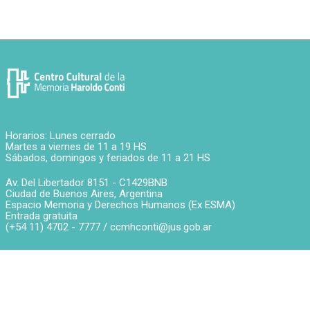
Horarios: Lunes cerrado
Martes a viernes de 11 a 19 HS
Sábados, domingos y feriados de 11 a 21 HS
Av. Del Libertador 8151 -
C1429BNB
Ciudad de Buenos Aires
,
Argentina
Espacio Memoria y Derechos Humanos (Ex ESMA)
Entrada gratuita
(+54 11) 4702 - 7777 /
ccmhconti@jus.gob.ar