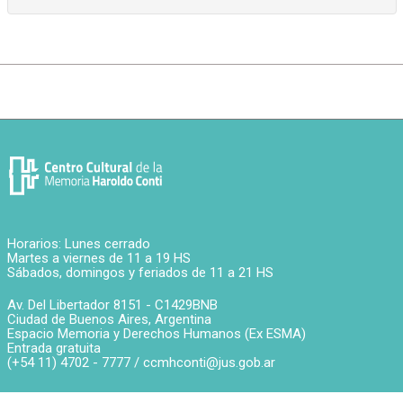
Horarios: Lunes cerrado
Martes a viernes de 11 a 19 HS
Sábados, domingos y feriados de 11 a 21 HS
Av. Del Libertador 8151 -
C1429BNB
Ciudad de Buenos Aires
,
Argentina
Espacio Memoria y Derechos Humanos (Ex ESMA)
Entrada gratuita
(+54 11) 4702 - 7777 /
ccmhconti@jus.gob.ar