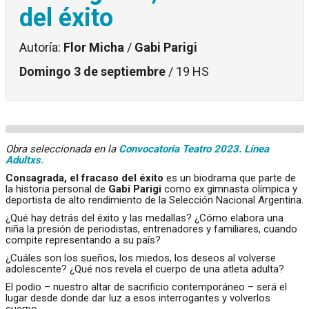
del éxito
Autoría:
Flor Micha
/
Gabi Parigi
Domingo 3 de septiembre
/ 19 HS
Obra seleccionada en la
Convocatoria Teatro 2023. Línea
Adultxs
.
Consagrada, el fracaso del éxito
es un biodrama que parte de
la historia personal de
Gabi Parigi
como ex gimnasta olímpica y
deportista de alto rendimiento de la Selección Nacional Argentina.
¿Qué hay detrás del éxito y las medallas? ¿Cómo elabora una
niña la presión de periodistas, entrenadores y familiares, cuando
compite representando a su país?
¿Cuáles son los sueños, los miedos, los deseos al volverse
adolescente? ¿Qué nos revela el cuerpo de una atleta adulta?
El podio – nuestro altar de sacrificio contemporáneo – será el
lugar desde donde dar luz a esos interrogantes y volverlos