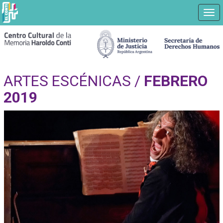
Nav
Ir
a
contenido
principal
ARTES ESCÉNICAS /
FEBRERO
2019