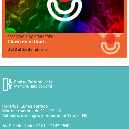
ESPECTÁCULOS Y TALLERES
Clown en el Conti
Del 3 al 25 de febrero
Horarios: Lunes cerrado
Martes a viernes de 11 a 19 HS
Sábados, domingos y feriados de 11 a 21 HS
Av. Del Libertador 8151 -
C1429BNB