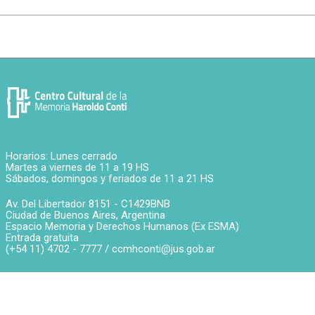
Horarios: Lunes cerrado
Martes a viernes de 11 a 19 HS
Sábados, domingos y feriados de 11 a 21 HS
Av. Del Libertador 8151 -
C1429BNB
Ciudad de Buenos Aires
,
Argentina
Espacio Memoria y Derechos Humanos (Ex ESMA)
Entrada gratuita
(+54 11) 4702 - 7777 /
ccmhconti@jus.gob.ar