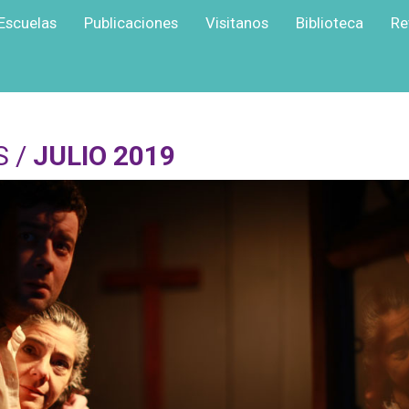
Escuelas
Publicaciones
Visitanos
Biblioteca
Re
S /
JULIO 2019