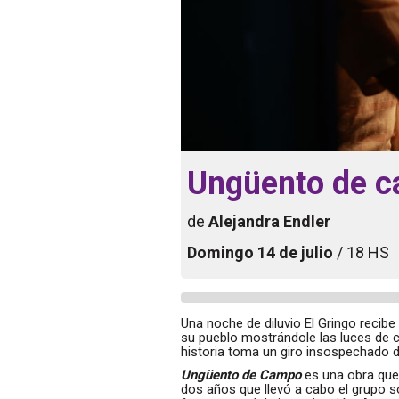
Ungüento de 
de
Alejandra Endler
Domingo 14 de julio
/ 18 HS
Una noche de diluvio El Gringo recibe
su pueblo mostrándole las luces de c
historia toma un giro insospechado d
Ungüento de Campo
es una obra que 
dos años que llevó a cabo el grupo s