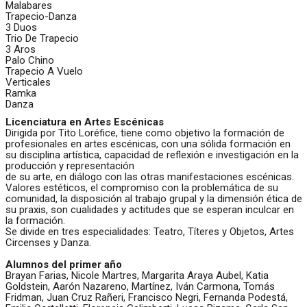
Malabares
Trapecio-Danza
3 Duos
Trio De Trapecio
3 Aros
Palo Chino
Trapecio A Vuelo
Verticales
Ramka
Danza
Licenciatura en Artes Escénicas
Dirigida por Tito Loréfice, tiene como objetivo la formación de
profesionales en artes escénicas, con una sólida formación en
su disciplina artística, capacidad de reflexión e investigación en la
producción y representación
de su arte, en diálogo con las otras manifestaciones escénicas.
Valores estéticos, el compromiso con la problemática de su
comunidad, la disposición al trabajo grupal y la dimensión ética de
su praxis, son cualidades y actitudes que se esperan inculcar en
la formación.
Se divide en tres especialidades: Teatro, Títeres y Objetos, Artes
Circenses y Danza.
Alumnos del primer año
Brayan Farias, Nicole Martres, Margarita Araya Aubel, Katia
Goldstein, Aarón Nazareno, Martínez, Iván Carmona, Tomás
Fridman, Juan Cruz Rañeri, Francisco Negri, Fernanda Podestá,