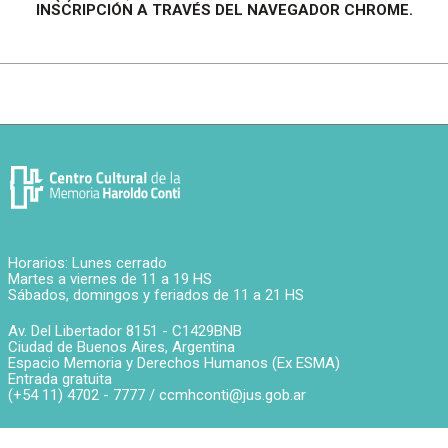
INSCRIPCIÓN A TRAVÉS DEL NAVEGADOR CHROME.
Horarios: Lunes cerrado
Martes a viernes de 11 a 19 HS
Sábados, domingos y feriados de 11 a 21 HS
Av. Del Libertador 8151 -
C1429BNB
Ciudad de Buenos Aires
,
Argentina
Espacio Memoria y Derechos Humanos (Ex ESMA)
Entrada gratuita
(+54 11) 4702 - 7777 /
ccmhconti@jus.gob.ar