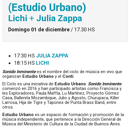
(Estudio Urbano)
Lichi
+
Julia Zappa
Domingo 01 de diciembre
/ 17.30 HS
17:30 HS
JULIA ZAPPA
18:15 HS
LICHI
Sonido Inminente
es el nombre del ciclo de música en vivo que
organizan
Estudio Urbano
y el
Conti
.
El Ciclo es una iniciativa de
Estudio Urbano
.
Sonido Inminente
comenzó en 2016 y han participado artistas como Francisca y
les Exploradores, Paula Maffía, Lu Martínez, Proyecto Gómez
Casa, Ballenita Mozambique, Julio y Agosto, Churupaca, Killer
Larrosa, Hija de Tigre y Tapones de Punta Brass Band, entre
otros.
Estudio Urbano
es un espacio de formación y promoción de la
música independiente, que pertenece a la Dirección General de
Música del Ministerio de Cultura de la Ciudad de Buenos Aires.