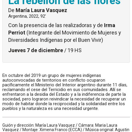
La rebelión de las flores
De
María Laura Vasquez
Argentina, 2022, 92’
Con la presencia de las realizadoras y de
Irma
Perriot
(Integrante del Movimiento de Mujeres y
Diversidades Indígenas por el Buen Vivir)
Jueves 7 de diciembre
/ 19 HS
En octubre del 2019 un grupo de mujeres indígenas
autoconvocadas de territorios en conflicto ocuparon
pacíficamente el Ministerio del Interior argentino durante 11 días,
reclamando el cese del Terricidio en sus comunidades. Allí se
enfrentaron a la desidia del Estado y a la indiferencia de parte la
sociedad, pero lograron reivindicar la necesidad de recuperar un
modo de habitar donde la reciprocidad y la solidaridad entre los
pueblos y la naturaleza es una necesidad urgente.
Guión y dirección: María Laura Vasquez / Cámara: Maria Laura
Vasquez / Montaje: Ximena Franco (ECCA) / Música original: Agustin