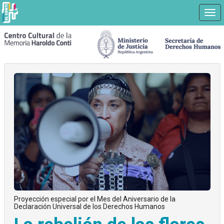
Nav
Ir
a
contenido
principal
Proyección especial por el Mes del Aniversario de la
Declaración Universal de los Derechos Humanos