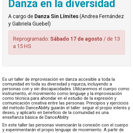
Danza en la diversidad
A cargo de
Danza Sin Límites
(Andrea Fernández
y Gabriela Guebel)
Reprogramado:
Sábado 17 de agosto
/ de 13
a 15 HS
Es un taller de improvisación en danza accesible a toda la
comunidad en toda su diversidad y riqueza, incluyendo a
personas con y sin discapacidades. Utilizaremos el cuerpo como
instrumento, el movimiento como lenguaje y la improvisación
como técnica para ahondar en el estudio de la expresión y
comunicación creativa entre las personas. Principios y ejercicios
del método DanceAbility guiarán el taller: seguir el propio interés y
deseo, y aplicarlo en beneficio de la comunidad es una
enseñanza básica de DanceAbility.
En este taller las personas vivenciarán la conexión con el cuerpo
y experimentarán el propio lenguaje de movimiento. A partir de