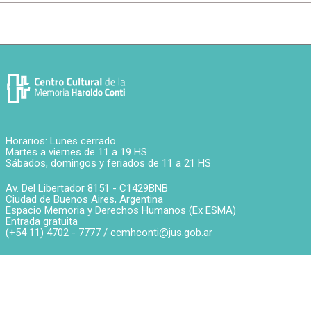
Horarios: Lunes cerrado
Martes a viernes de 11 a 19 HS
Sábados, domingos y feriados de 11 a 21 HS
Av. Del Libertador 8151 -
C1429BNB
Ciudad de Buenos Aires
,
Argentina
Espacio Memoria y Derechos Humanos (Ex ESMA)
Entrada gratuita
(+54 11) 4702 - 7777 /
ccmhconti@jus.gob.ar