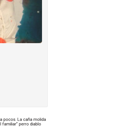
ra pocos. La caña molida
familiar” perro diablo