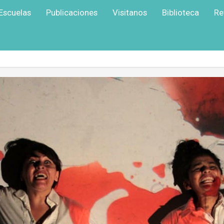
Escuelas
Publicaciones
Visitanos
Biblioteca
Re