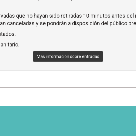
vadas que no hayan sido retiradas 10 minutos antes del i
n canceladas y se pondrán a disposición del público pre
itados.
anitario.
Más información sobre entradas