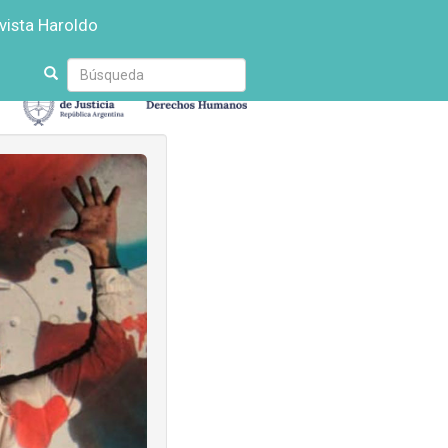
vista Haroldo
Escriba
su
búsqueda