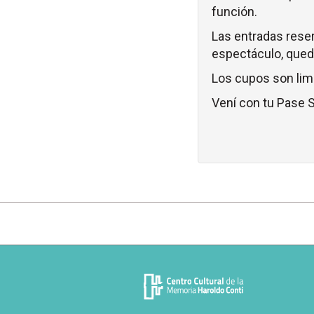
función.
Las entradas reser
espectáculo, queda
Los cupos son lim
Vení con tu Pase S