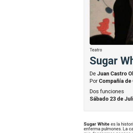
Teatro
Sugar Wh
De
Juan Castro Ol
Por
Compañía de 
Dos funciones
Sábado 23 de Jul
Sugar White
es la histo
enferma pulmones. La cañ