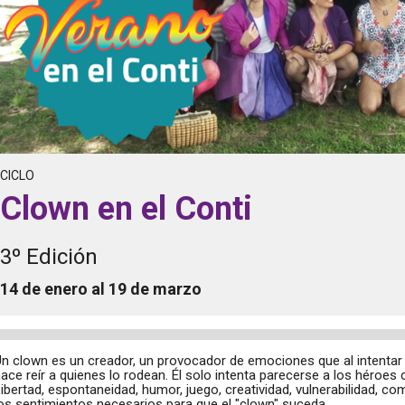
CICLO
Clown en el Conti
3º Edición
14 de enero al 19 de marzo
Un clown es un creador, un provocador de emociones que al intenta
ace reír a quienes lo rodean. Él solo intenta parecerse a los héroes 
ibertad, espontaneidad, humor, juego, creatividad, vulnerabilidad, 
os sentimientos necesarios para que el "clown" suceda.