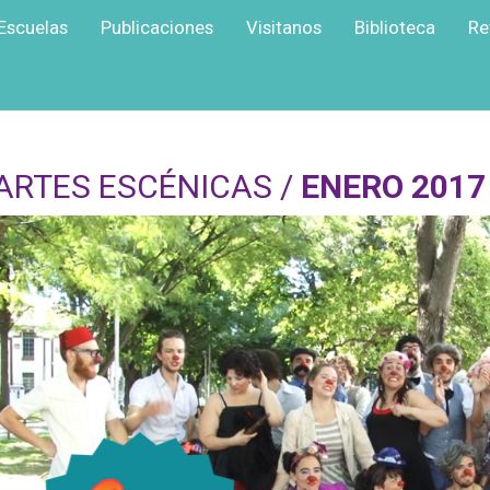
Escuelas
Publicaciones
Visitanos
Biblioteca
Re
ARTES ESCÉNICAS /
ENERO 2017