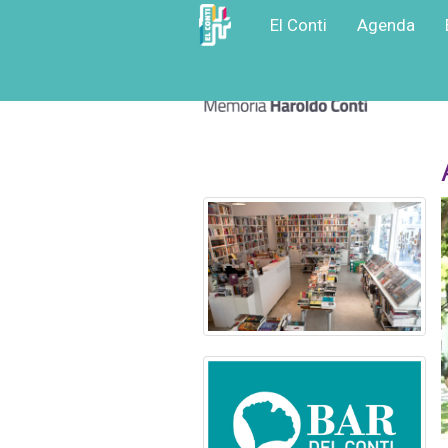
El Conti
Agenda
Ir
a
contenido
principal