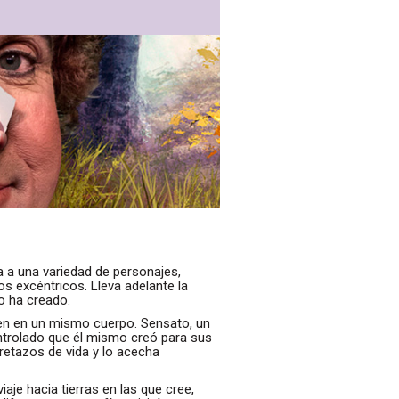
a a una variedad de personajes,
os excéntricos. Lleva adelante la
mo ha creado.
sten en un mismo cuerpo. Sensato, un
ontrolado que él mismo creó para sus
retazos de vida y lo acecha
aje hacia tierras en las que cree,