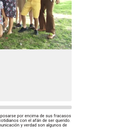
r posarse por encima de sus fracasos
cotidianos con el afán de ser querido.
comunicación y verdad son algunos de