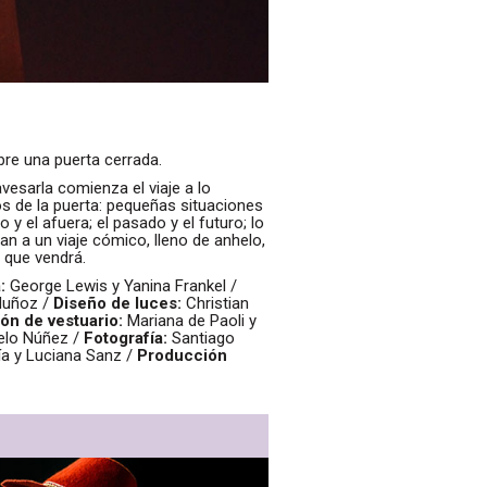
re una puerta cerrada.
vesarla comienza el viaje a lo
 de la puerta: pequeñas situaciones
y el afuera; el pasado y el futuro; lo
levan a un viaje cómico, lleno de anhelo,
o que vendrá.
:
George Lewis y Yanina Frankel /
Muñoz /
Diseño de luces:
Christian
ón de vestuario:
Mariana de Paoli y
elo Núñez /
Fotografía:
Santiago
a y Luciana Sanz /
Producción