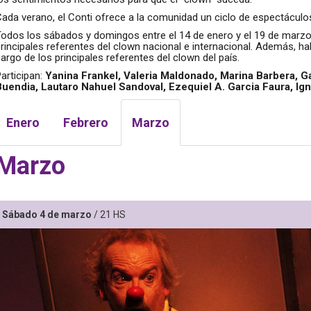
ada verano, el Conti ofrece a la comunidad un ciclo de espectáculos 
Todos los sábados y domingos entre el 14 de enero y el 19 de marzo
rincipales referentes del clown nacional e internacional. Además, hab
argo de los principales referentes del clown del país.
articipan:
Yanina Frankel, Valeria Maldonado, Marina Barbera, 
Buendia, Lautaro Nahuel Sandoval, Ezequiel A. Garcia Faura, Ig
Enero
Febrero
Marzo
Marzo
Sábado 4 de marzo
/ 21 HS