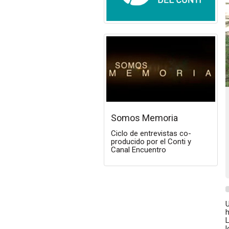
Somos Memoria
Ciclo de entrevistas co-
producido por el Conti y
Canal Encuentro
h
L
l