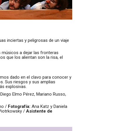
as inciertas y peligrosas de un viaje
s músicos a dejar las fronteras
os que los alientan son la risa, el
mos dado en el clavo para conocer y
os. Sus riesgos y sus amplias
ás explosivas.
, Diego Elmo Pérez, Mariano Russo,
no /
Fotografía:
Ana Katz y Daniela
Piotrkowsky /
Asistente de