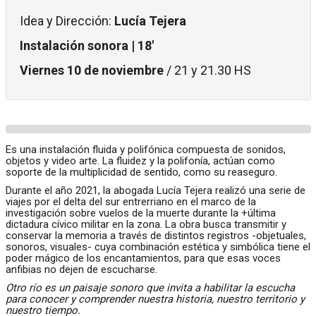
Idea y Dirección:
Lucía Tejera
Instalación sonora | 18'
Viernes 10 de noviembre
/ 21 y 21.30 HS
Es una instalación fluida y polifónica compuesta de sonidos,
objetos y video arte. La fluidez y la polifonía, actúan como
soporte de la multiplicidad de sentido, como su reaseguro.
Durante el año 2021, la abogada Lucía Tejera realizó una serie de
viajes por el delta del sur entrerriano en el marco de la
investigación sobre vuelos de la muerte durante la +última
dictadura cívico militar en la zona. La obra busca transmitir y
conservar la memoria a través de distintos registros -objetuales,
sonoros, visuales- cuya combinación estética y simbólica tiene el
poder mágico de los encantamientos, para que esas voces
anfibias no dejen de escucharse.
Otro río es un paisaje sonoro que invita a habilitar la escucha
para conocer y comprender nuestra historia, nuestro territorio y
nuestro tiempo.