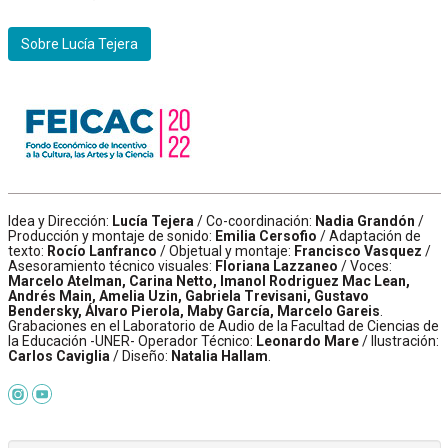
Sobre Lucía Tejera
Idea y Dirección:
Lucía Tejera
/ Co-coordinación:
Nadia Grandón
/
Producción y montaje de sonido:
Emilia Cersofio
/ Adaptación de
texto:
Rocío Lanfranco
/ Objetual y montaje:
Francisco Vasquez
/
Asesoramiento técnico visuales:
Floriana Lazzaneo
/ Voces:
Marcelo Atelman, Carina Netto, Imanol Rodriguez Mac Lean,
Andrés Main, Amelia Uzin, Gabriela Trevisani, Gustavo
Bendersky, Álvaro Pierola, Maby García, Marcelo Gareis
.
Grabaciones en el Laboratorio de Audio de la Facultad de Ciencias de
la Educación -UNER- Operador Técnico:
Leonardo Mare
/ Ilustración:
Carlos Caviglia
/ Diseño:
Natalia Hallam
.