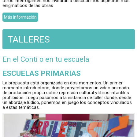
otros interrogantes nos invitaran a descubrir los aspectos más
enigmáticos de las obras.
Más información
TALLERES
En el Conti o en tu escuela
ESCUELAS PRIMARIAS
La propuesta está organizada en dos momentos. Un primer
momento introductorio, donde proyectamos un video animado
de producción propia sobre represión cultural y libros infantiles
prohibidos. Luego pasamos a la instancia de taller donde, desde
un abordaje lúdico, ponemos en juego los conceptos vinculados
a estas temáticas.