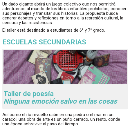
Un dado gigante abrirá un juego colectivo que nos permitirá
adentrarnos al mundo de los libros infantiles prohibidos, conocer
sus personajes y transitar sus historias. La propuesta busca
generar debates y reflexiones en torno a la represión cultural, la
censura y las resistencias.
El taller está destinado a estudiantes de 6° y 7° grado.
ESCUELAS SECUNDARIAS
Taller de poesía
Ninguna emoción salvo en las cosas
Así como el río revuelto cabe en una piedra o el mar en un
caracol, una obra de arte es un puño cerrado, un resto, donde
una época sobrevive al paso del tiempo.