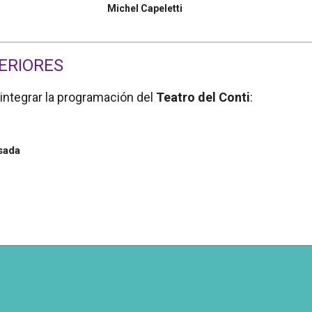
Michel Capeletti
ERIORES
integrar la programación del
Teatro del Conti
:
sada