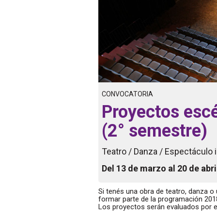
CONVOCATORIA
Proyectos esc
(2° semestre)
Teatro / Danza / Espectáculo i
Del 13 de marzo al 20 de abri
Si tenés una obra de teatro, danza o
formar parte de la programación 2018
Los proyectos serán evaluados por el