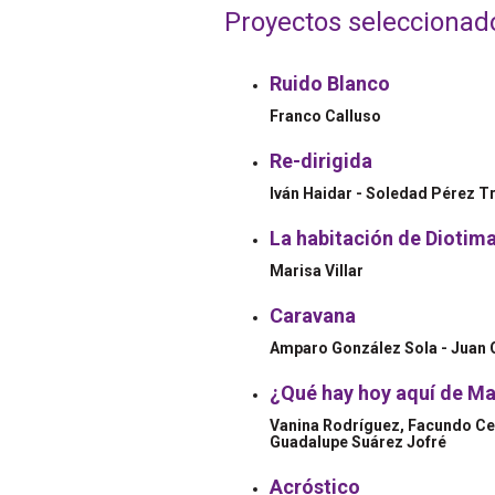
Proyectos seleccionad
Ruido Blanco
Franco Calluso
Re-dirigida
Iván Haidar - Soledad Pérez 
La habitación de Diotim
Marisa Villar
Caravana
Amparo González Sola - Juan 
¿Qué hay hoy aquí de M
Vanina Rodríguez, Facundo C
Guadalupe Suárez Jofré
Acróstico