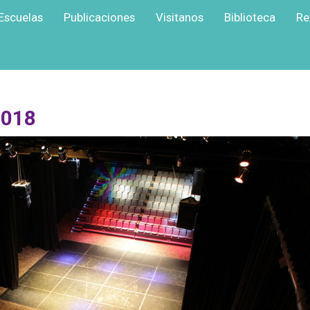
Escuelas
Publicaciones
Visitanos
Biblioteca
Re
018