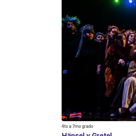
4to a 7mo grado
Hänsel y Gretel