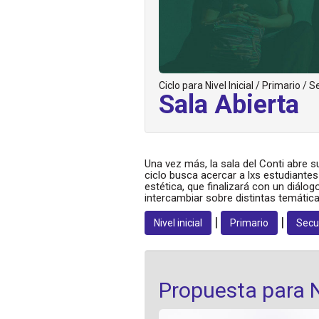
Ciclo para Nivel Inicial / Primario / 
Sala Abierta
Una vez más, la sala del Conti abre 
ciclo busca acercar a lxs estudiantes
estética, que finalizará con un diálo
intercambiar sobre distintas temática
|
|
Nivel inicial
Primario
Secu
Propuesta para Ni