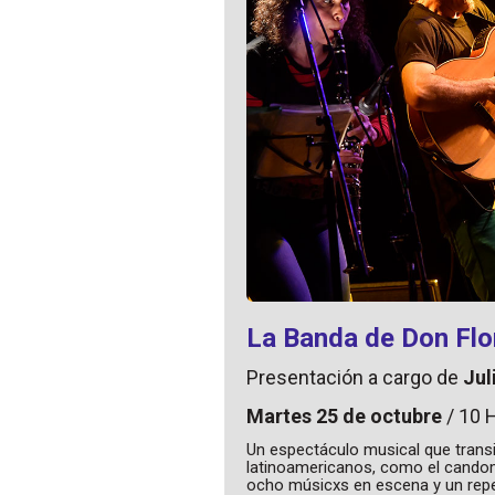
La Banda de Don Flo
Presentación a cargo de
Jul
Martes 25 de octubre
/ 10 
Un espectáculo musical que transi
latinoamericanos, como el candombe
ocho músicxs en escena y un reper