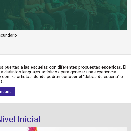
Secundario
sus puertas a las escuelas con diferentes propuestas escénicas. El
 a distintos lenguajes artísticos para generar una experiencia
go con lxs artistas, donde podrán conocer el “detrás de escena” e
s.
ndario
vel Inicial