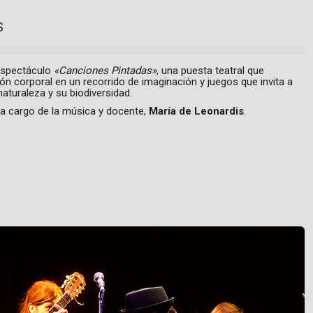
S
espectáculo
«Canciones Pintadas»
, una puesta teatral que
ón corporal en un recorrido de imaginación y juegos que invita a
naturaleza y su biodiversidad.
 a cargo de la música y docente,
María de Leonardis
.